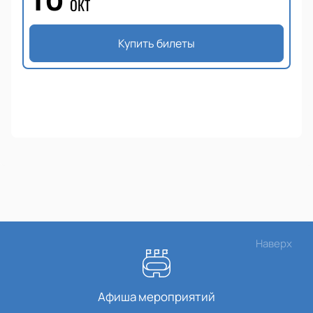
ОКТ
Купить билеты
Наверх
Афиша мероприятий