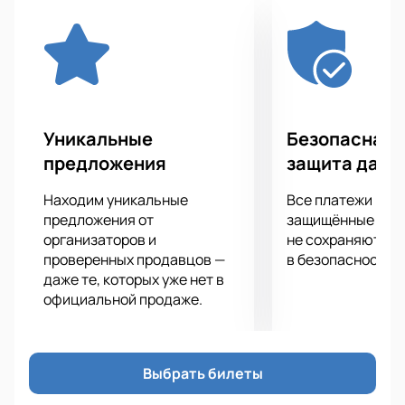
Уникальные
Безопасная 
предложения
защита данн
Находим уникальные
Все платежи про
предложения от
защищённые шлю
организаторов и
не сохраняются 
проверенных продавцов —
в безопасности.
даже те, которых уже нет в
официальной продаже.
Выбрать билеты