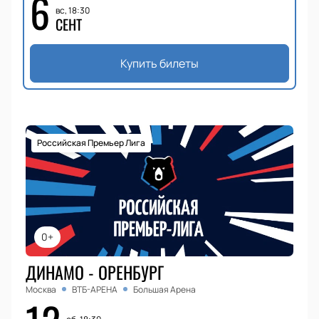
6
вс, 18:30
СЕНТ
Купить билеты
Российская Премьер Лига
0+
ДИНАМО - ОРЕНБУРГ
Москва
ВТБ-АРЕНА
Большая Арена