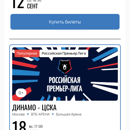
12
сб, 18:30
СЕНТ
Купить билеты
Популярное
Российская Премьер Лига
0+
ДИНАМО - ЦСКА
Москва
ВТБ-АРЕНА
Большая Арена
18
вс, 17:00