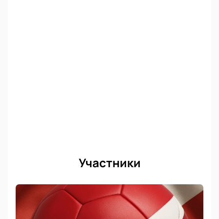
напряженные моменты игры, купив билеты на матч
«Динамо» - «Спартак». До встречи на игре!
Участники