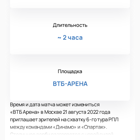
Длительность
~
2 часа
Площадка
ВТБ-АРЕНА
Время и дата матча может измениться
«ВТБ Арена» в Москве 21 августа 2022 года
приглашает зрителей на схватку 6-го тура РПЛ
между командами «Динамо» и «Спартак».
Столичное дерби разгорается с новой силой