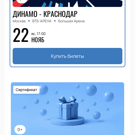
ДИНАМО - КРАСНОДАР
Москва
ВТБ-АРЕНА
Большая Арена
22
вс, 17:00
НОЯБ
Купить билеты
Сертификат
0+