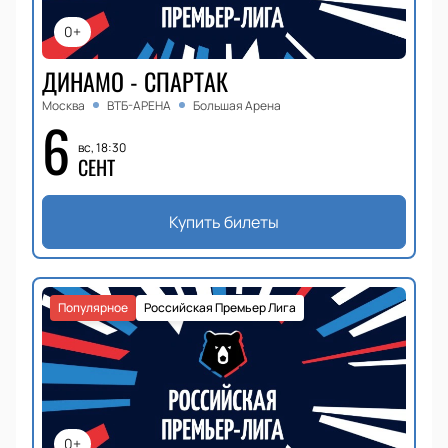
0+
ДИНАМО - СПАРТАК
Москва
ВТБ-АРЕНА
Большая Арена
6
вс, 18:30
СЕНТ
Купить билеты
Популярное
Российская Премьер Лига
0+