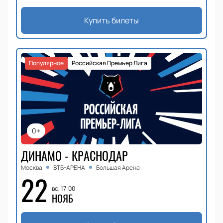
Купить билеты
Популярное
Российская Премьер Лига
0+
ДИНАМО - КРАСНОДАР
Москва
ВТБ-АРЕНА
Большая Арена
22
вс, 17:00
НОЯБ