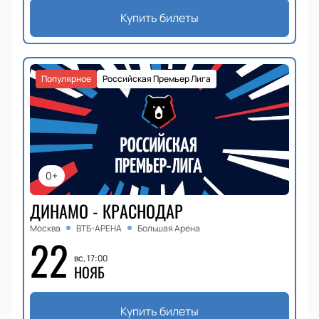
Купить билеты
Популярное
Российская Премьер Лига
0+
ДИНАМО - КРАСНОДАР
Москва
ВТБ-АРЕНА
Большая Арена
22
вс, 17:00
НОЯБ
Купить билеты