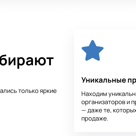
ыбирают
Уникальные п
тались только яркие
Находим уникальн
организаторов и 
— даже те, которы
продаже.