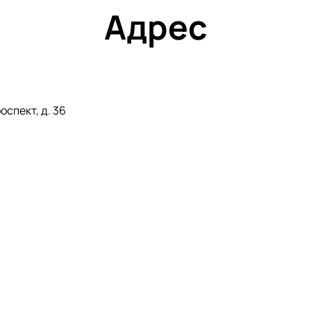
Адрес
спект, д. 36