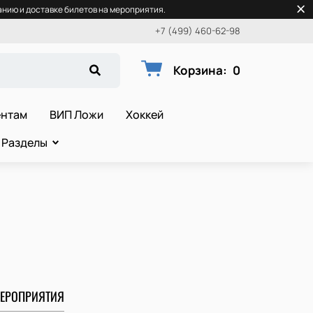
нию и доставке билетов на мероприятия.
+7 (499) 460-62-98
Корзина
:
0
ентам
ВИП Ложи
Хоккей
Разделы
ЕРОПРИЯТИЯ