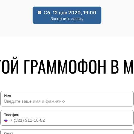
ТОЙ ГРАММОФОН В М
Имя
Телефон
Email