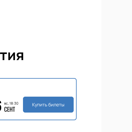
тия
6
вс, 18:30
Купить билеты
СЕНТ