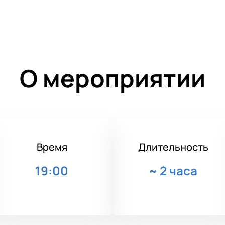
О мероприятии
Время
Длительность
19:00
~
2 часа