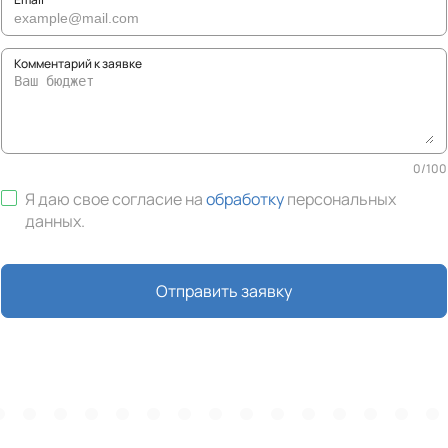
Комментарий к заявке
0
/
100
Я даю свое согласие на
обработку
персональных
данных
.
Отправить заявку