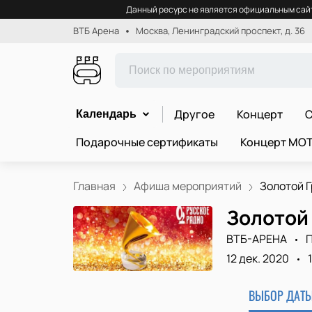
Данный ресурс не является официальным сайт
ВТБ Арена
Москва, Ленинградский проспект, д. 36
Другое
Концерт
С
Календарь
Подарочные сертификаты
Концерт МО
Главная
Афиша мероприятий
Золотой Г
Золотой
ВТБ-АРЕНА
12 дек. 2020
ВЫБОР ДАТЫ