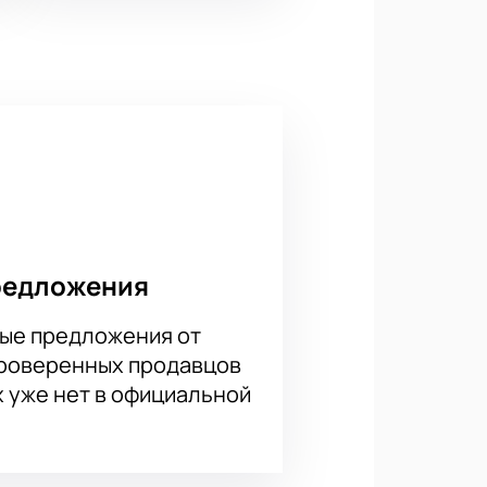
редложения
ые предложения от
проверенных продавцов
х уже нет в официальной