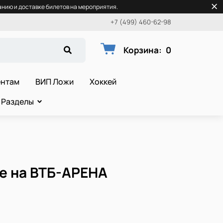
нию и доставке билетов на мероприятия.
+7 (499) 460-62-98
Корзина
:
0
ентам
ВИП Ложи
Хоккей
Разделы
е на ВТБ-АРЕНА