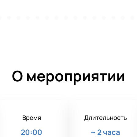
О мероприятии
Время
Длительность
20:00
~
2 часа