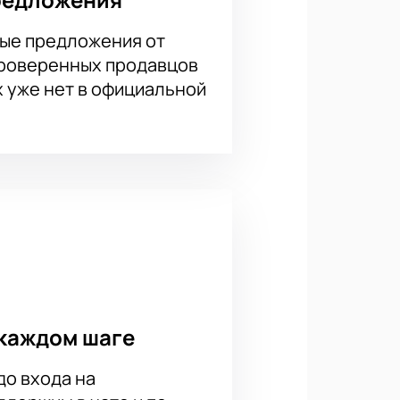
делать заказ, указав выбранные
ими. Сохраните их и предъявите на
ые предложения от
проверенных продавцов
х уже нет в официальной
каждом шаге
до входа на