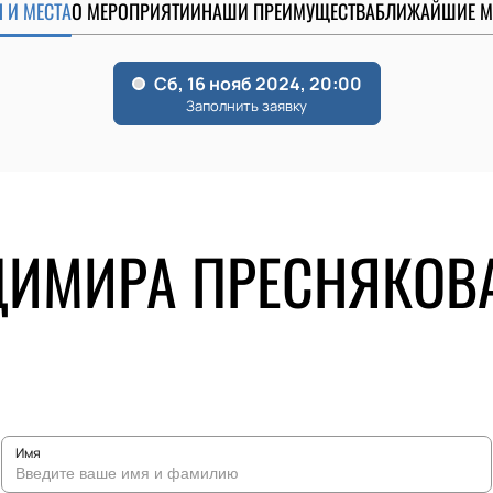
 И МЕСТА
О МЕРОПРИЯТИИ
НАШИ ПРЕИМУЩЕСТВА
БЛИЖАЙШИЕ М
ДИМИРА ПРЕСНЯКОВА
Имя