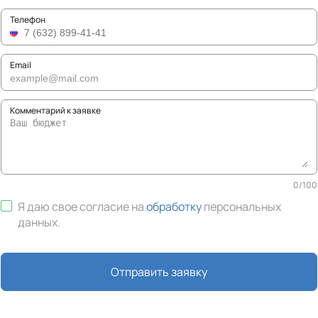
Телефон
Email
Комментарий к заявке
0
/
100
Я даю свое согласие на
обработку
персональных
данных
.
Отправить заявку