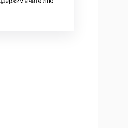
держим в чате и по