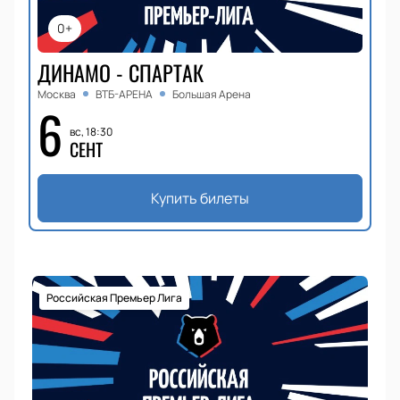
0+
ДИНАМО - СПАРТАК
Москва
ВТБ-АРЕНА
Большая Арена
6
вс, 18:30
СЕНТ
Купить билеты
Российская Премьер Лига