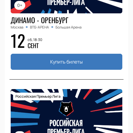
0+
ДИНАМО - ОРЕНБУРГ
Москва
ВТБ-АРЕНА
Большая Арена
12
сб, 18:30
СЕНТ
Купить билеты
Российская Премьер Лига