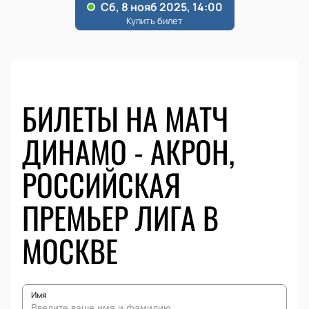
БИЛЕТЫ НА МАТЧ
ДИНАМО - АКРОН,
РОССИЙСКАЯ
ПРЕМЬЕР ЛИГА В
МОСКВЕ
Имя