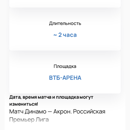
Длительность
~
2 часа
Площадка
ВТБ-АРЕНА
Дата, время матча и площадка могут
измениться!
Матч Динамо — Акрон. Российская
Премьер Лига
Матч «Динамо» и «Акрона» станет настоящим