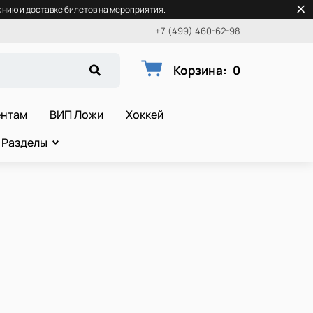
нию и доставке билетов на мероприятия.
+7 (499) 460-62-98
Корзина
:
0
ентам
ВИП Ложи
Хоккей
Разделы