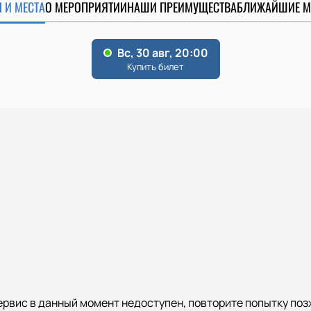
 И МЕСТА
О МЕРОПРИЯТИИ
НАШИ ПРЕИМУЩЕСТВА
БЛИЖАЙШИЕ М
ервис в данный момент недоступен, повторите попытку поз