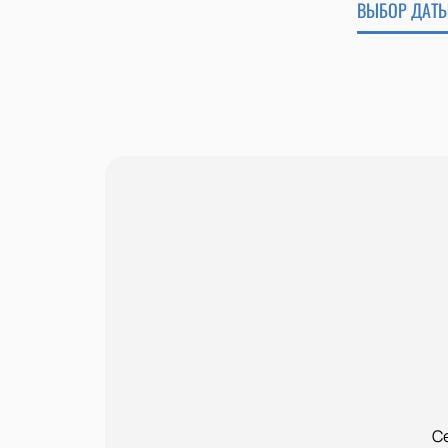
ВЫБОР ДАТЫ
С