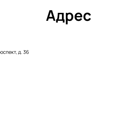
Адрес
спект, д. 36