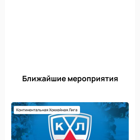
Ближайшие мероприятия
Континентальная Хоккейная Лига