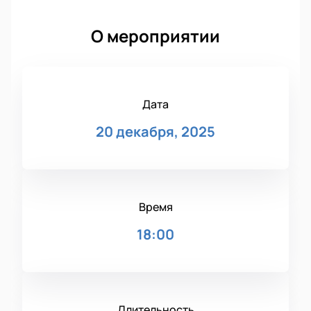
О мероприятии
Дата
20 декабря, 2025
Время
18:00
Длительность