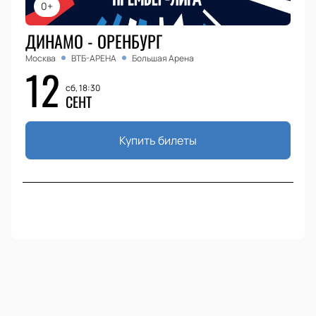
0+
ДИНАМО - ОРЕНБУРГ
Москва
ВТБ-АРЕНА
Большая Арена
12
сб, 18:30
СЕНТ
Купить билеты