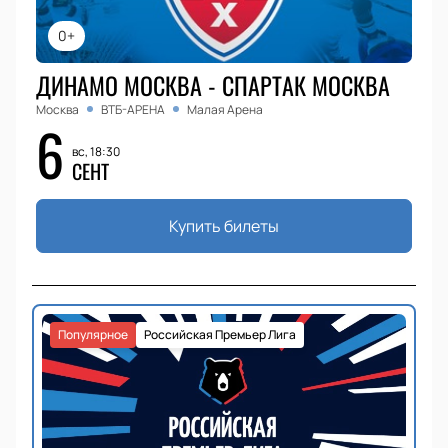
0+
ДИНАМО МОСКВА - СПАРТАК МОСКВА
Москва
ВТБ-АРЕНА
Малая Арена
6
вс, 18:30
СЕНТ
Купить билеты
Популярное
Российская Премьер Лига