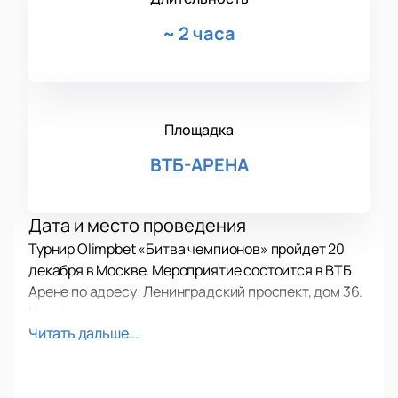
~
2 часа
Площадка
ВТБ-АРЕНА
Дата и место проведения
Турнир Olimpbet «Битва чемпионов» пройдет 20
декабря в Москве. Мероприятие состоится в ВТБ
Арене по адресу: Ленинградский проспект, дом 36.
На афише указано точное время начала — все
Читать дальше...
детали есть на нашем сайте.
О событии и площадке
В этом году турнир пройдет в формате с четырьмя