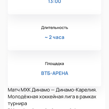
13:00
Длительность
~
2 часа
Площадка
ВТБ-АРЕНА
Матч МХК Динамо — Динамо-Карелия.
Молодёжная хоккейная лига в рамках
турнира