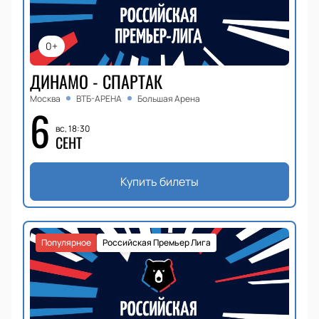
0+
ДИНАМО - СПАРТАК
Москва
ВТБ-АРЕНА
Большая Арена
6
вс, 18:30
СЕНТ
Купить билеты
Популярное
Российская Премьер Лига