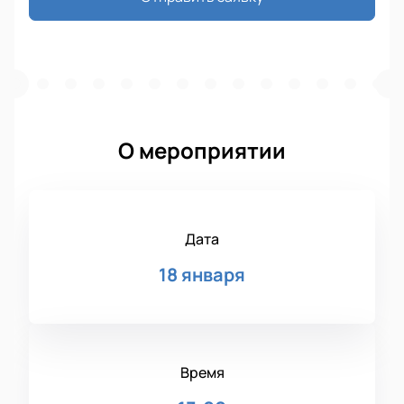
О мероприятии
Дата
18 января
Время