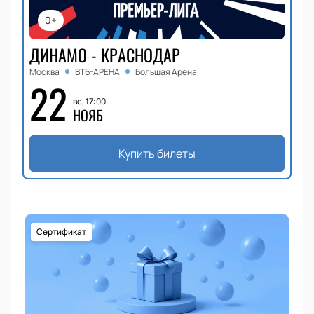
0+
ДИНАМО - КРАСНОДАР
Москва
ВТБ-АРЕНА
Большая Арена
22
вс, 17:00
НОЯБ
Купить билеты
Сертификат