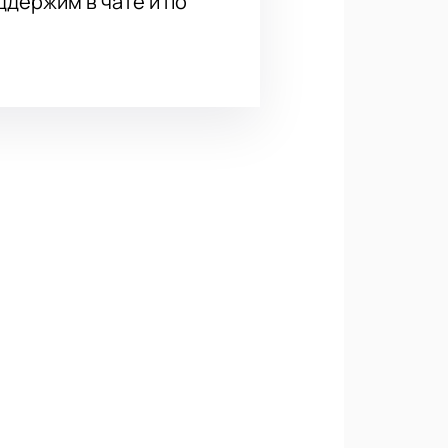
держим в чате и по