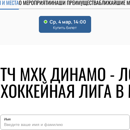
 И МЕСТА
О МЕРОПРИЯТИИ
НАШИ ПРЕИМУЩЕСТВА
БЛИЖАЙШИЕ М
ТЧ МХК ДИНАМО - Л
ХОККЕЙНАЯ ЛИГА В
Имя