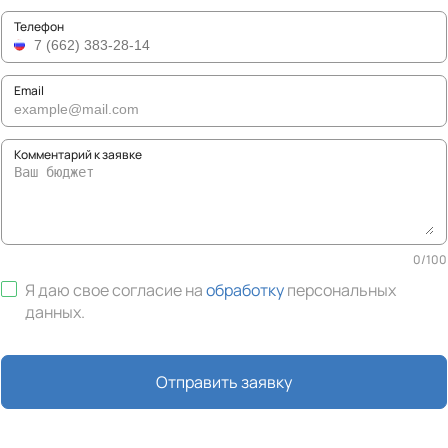
Телефон
Email
Комментарий к заявке
0
/
100
Я даю свое согласие на
обработку
персональных
данных
.
Отправить заявку