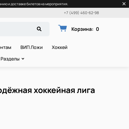
нию и доставке билетов на мероприятия.
+7 (499) 460-62-98
Корзина
:
0
ентам
ВИП Ложи
Хоккей
Разделы
одёжная хоккейная лига