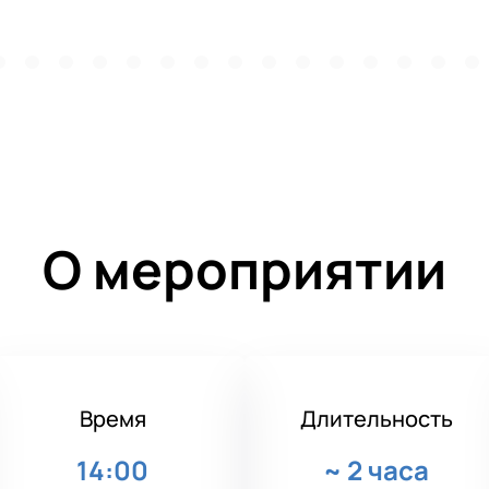
О мероприятии
Время
Длительность
14:00
~
2 часа