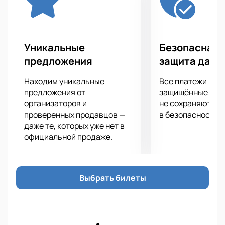
Уникальные
Безопасная 
предложения
защита данн
Находим уникальные
Все платежи про
предложения от
защищённые шлю
организаторов и
не сохраняются 
проверенных продавцов —
в безопасности.
даже те, которых уже нет в
официальной продаже.
Выбрать билеты