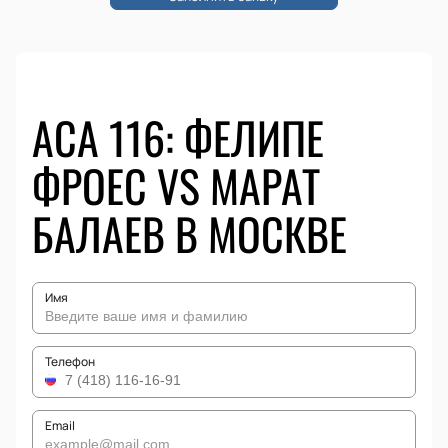
ACA 116: ФЕЛИПЕ
ФРОЕС VS МАРАТ
БАЛАЕВ В МОСКВЕ
Имя
Телефон
Email