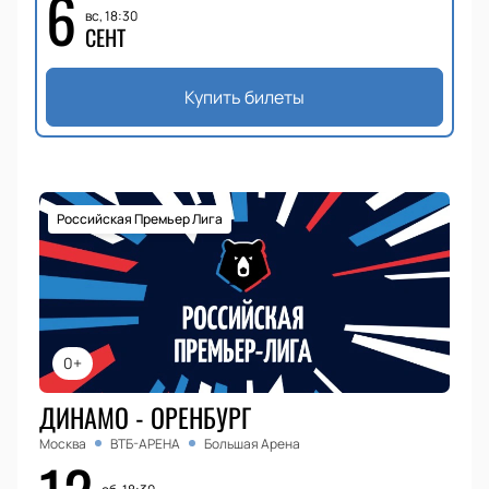
6
вс, 18:30
СЕНТ
Купить билеты
Российская Премьер Лига
0+
ДИНАМО - ОРЕНБУРГ
Москва
ВТБ-АРЕНА
Большая Арена