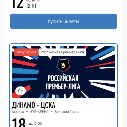
12
сб, 18:30
СЕНТ
Купить билеты
Популярное
Российская Премьер Лига
0+
ДИНАМО - ЦСКА
Москва
ВТБ-АРЕНА
Большая Арена
18
вс, 17:00