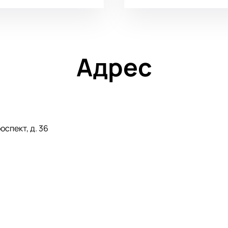
Адрес
спект, д. 36