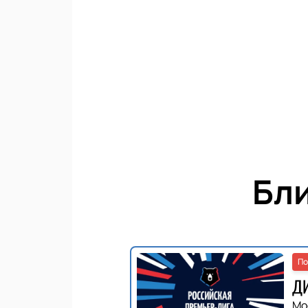
Бл
По
ДИ
Мо