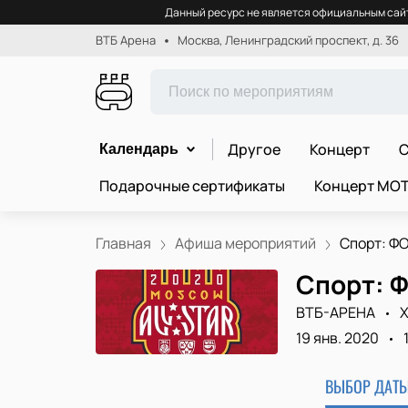
Данный ресурс не является официальным сайт
ВТБ Арена
Москва, Ленинградский проспект, д. 36
Другое
Концерт
С
Календарь
Подарочные сертификаты
Концерт МО
Главная
Афиша мероприятий
Спорт: ФО
Спорт: 
ВТБ-АРЕНА
Х
19 янв. 2020
ВЫБОР ДАТЫ