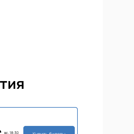
тия
вс, 18:30
Купить билеты