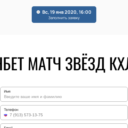
НБЕТ МАТЧ ЗВЁЗД КХ
Имя
Телефон
Email