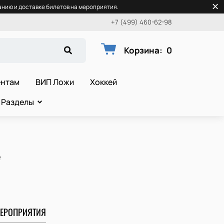
нию и доставке билетов на мероприятия.
+7 (499) 460-62-98
Корзина
:
0
ентам
ВИП Ложи
Хоккей
Разделы
е
ЕРОПРИЯТИЯ