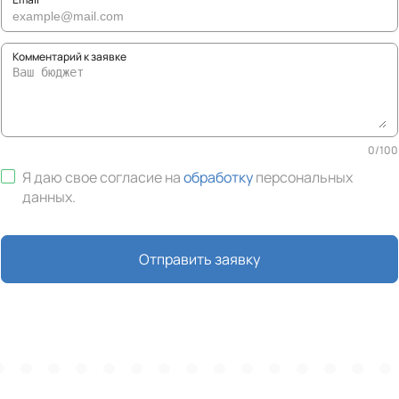
Комментарий к заявке
0
/
100
Я даю свое согласие на
обработку
персональных
данных
.
Отправить заявку