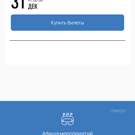
31
чт, 00:00
ДЕК
Купить билеты
Наверх
Афиша мероприятий