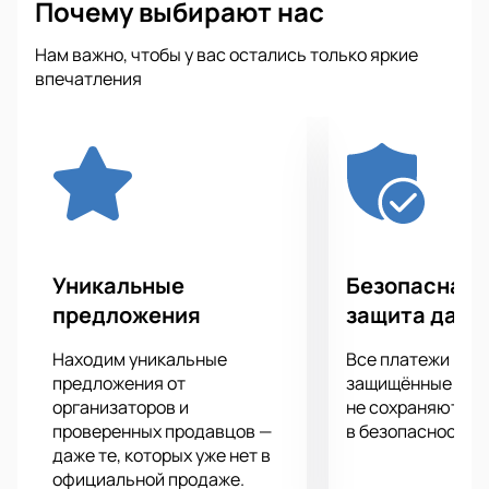
Почему выбирают нас
Нам важно, чтобы у вас остались только яркие
впечатления
Уникальные
Безопасная 
предложения
защита данн
Находим уникальные
Все платежи про
предложения от
защищённые шлю
организаторов и
не сохраняются 
проверенных продавцов —
в безопасности.
даже те, которых уже нет в
официальной продаже.