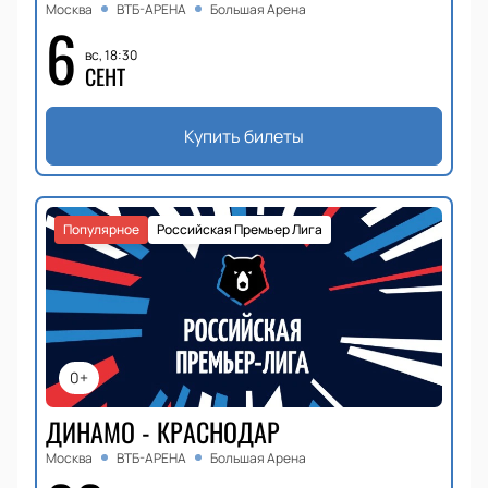
Москва
ВТБ-АРЕНА
Большая Арена
6
вс, 18:30
СЕНТ
Купить билеты
Популярное
Российская Премьер Лига
0+
ДИНАМО - КРАСНОДАР
Москва
ВТБ-АРЕНА
Большая Арена