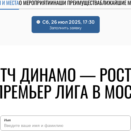
 И МЕСТА
О МЕРОПРИЯТИИ
НАШИ ПРЕИМУЩЕСТВА
БЛИЖАЙШИЕ М
ТЧ ДИНАМО — РОСТ
РЕМЬЕР ЛИГА В МО
Имя