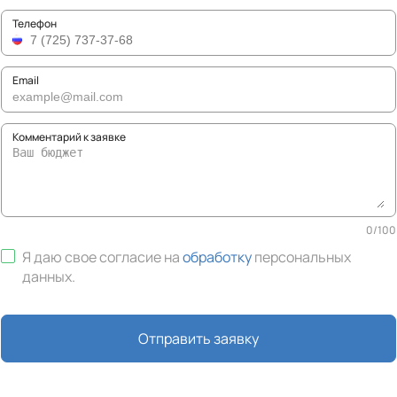
Телефон
Email
Комментарий к заявке
0
/
100
Я даю свое согласие на
обработку
персональных
данных
.
Отправить заявку