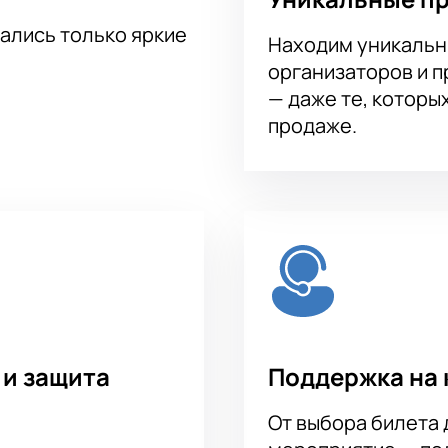
тались только яркие
Находим уникальн
организаторов и 
— даже те, которы
продаже.
 и защита
Поддержка на 
От выбора билета 