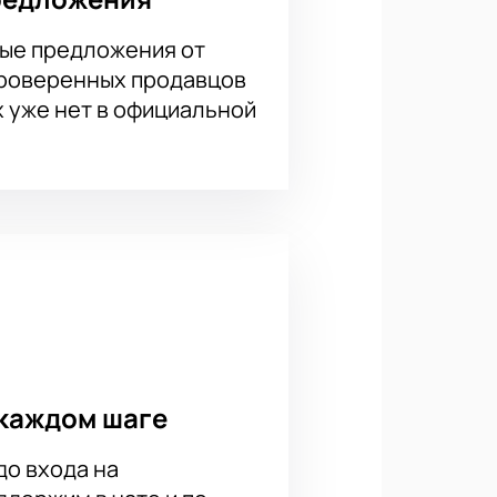
ые предложения от
проверенных продавцов
х уже нет в официальной
каждом шаге
до входа на