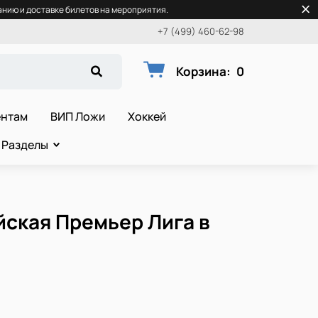
нию и доставке билетов на мероприятия.
+7 (499) 460-62-98
Корзина
:
0
ентам
ВИП Ложи
Хоккей
Разделы
йская Премьер Лига в