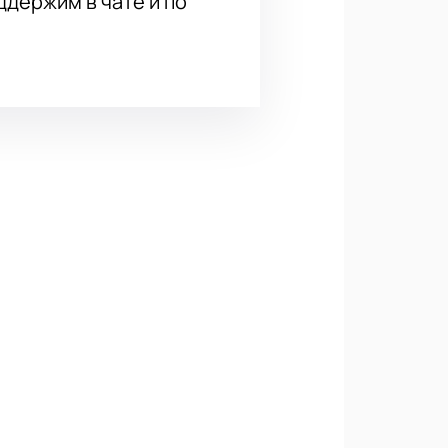
держим в чате и по