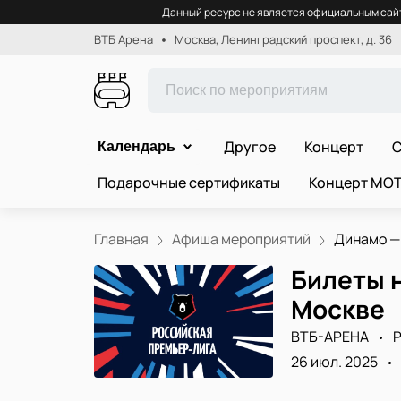
Данный ресурс не является официальным сайт
ВТБ Арена
Москва, Ленинградский проспект, д. 36
Другое
Концерт
С
Календарь
Подарочные сертификаты
Концерт МО
Главная
Афиша мероприятий
Динамо —
Билеты н
Москве
ВТБ-АРЕНА
Р
26 июл. 2025