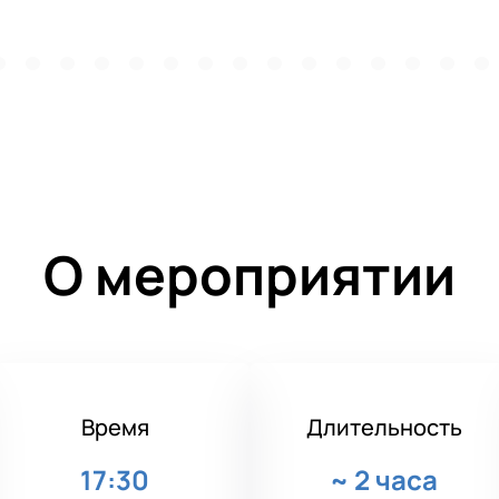
О мероприятии
Время
Длительность
17:30
~
2 часа