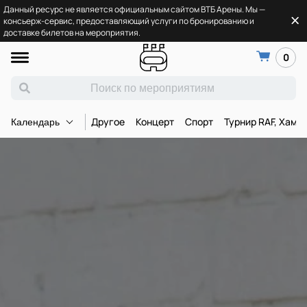
Данный ресурс не является официальным сайтом ВТБ Арены. Мы —
консьерж-сервис, предоставляющий услуги по бронированию и
доставке билетов на мероприятия.
0
Другое
Концерт
Спорт
Турнир RAF, Хамз
Календарь