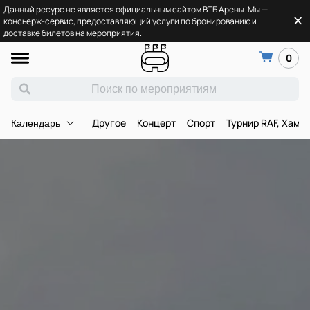
Данный ресурс не является официальным сайтом ВТБ Арены. Мы —
консьерж-сервис, предоставляющий услуги по бронированию и
доставке билетов на мероприятия.
0
Другое
Концерт
Спорт
Турнир RAF, Хамз
Календарь