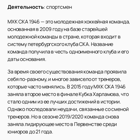
Деятельность
:
спортсмен
МХК СКА 1946 — это молодежная хоккейная команда,
основанная в 2009 году на базе старейшей
молодежной команды в стране, которая входит в
систему петербургского клуба СКА. Название
команда получила в честь одноименного клуба и его
даты основания.
За время своего существования команда проявила
себя по-разному, и многое зависело от тренеров,
которые часто менялись. В 2015 году МХК СКА 1946
заняла второе место в финале Кубка Харламова, что
стало одним из ее лучших достижений в истории.
Однако последовали неудачи, связанные со сменой
тренеров. Но в сезоне 2019/2020 команда снова
заняла лидирующее место в Первенстве среди
юниоров до 21 года.