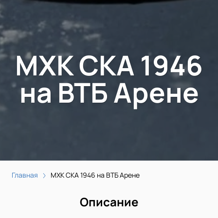
МХК СКА 1946
на ВТБ Арене
Главная
МХК СКА 1946 на ВТБ Арене
Описание