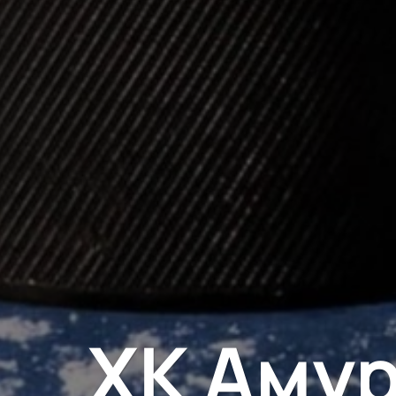
ХК Амур