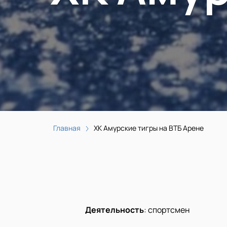
Главная
ХК Амурские тигры на ВТБ Арене
Деятельность
:
спортсмен