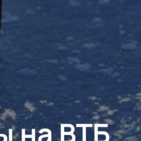
ы на ВТБ