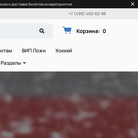
нию и доставке билетов на мероприятия.
+7 (499) 460-62-98
Корзина
:
0
ентам
ВИП Ложи
Хоккей
Разделы