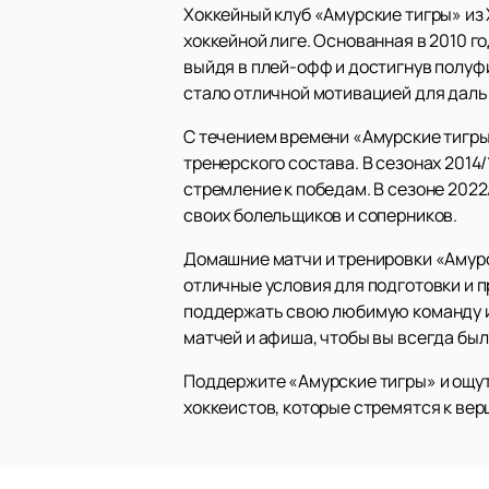
Хоккейный клуб «Амурские тигры» из 
хоккейной лиге. Основанная в 2010 г
выйдя в плей-офф и достигнув полуфи
стало отличной мотивацией для даль
С течением времени «Амурские тигры
тренерского состава. В сезонах 2014
стремление к победам. В сезоне 2022
своих болельщиков и соперников.
Домашние матчи и тренировки «Амурс
отличные условия для подготовки и п
поддержать свою любимую команду и 
матчей и афиша, чтобы вы всегда был
Поддержите «Амурские тигры» и ощут
хоккеистов, которые стремятся к вер