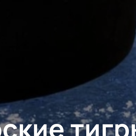
ские тигр