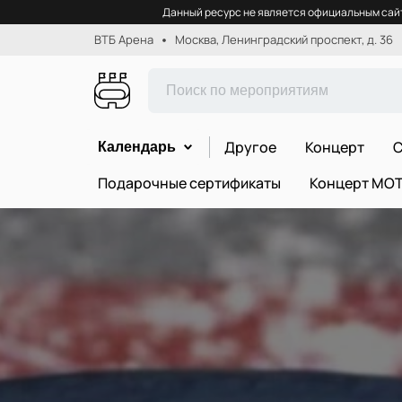
Данный ресурс не является официальным сайт
ВТБ Арена
Москва, Ленинградский проспект, д. 36
Другое
Концерт
С
Календарь
Подарочные сертификаты
Концерт МО