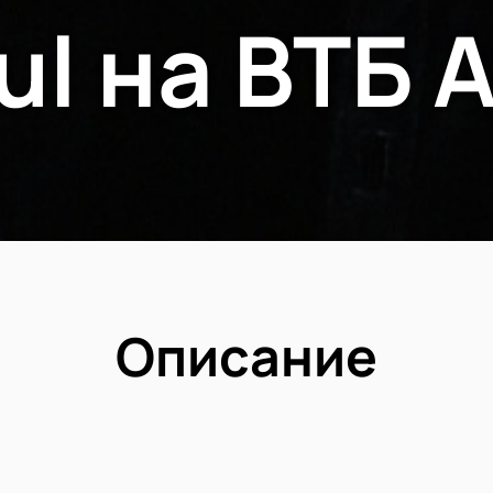
ul на ВТБ 
Описание