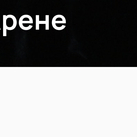
Арене