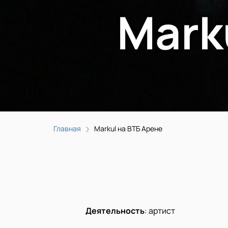
Mark
Главная
Markul на ВТБ Арене
Деятельность
:
артист