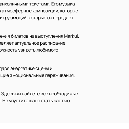
ланхоличными текстами. Его музыка
ая атмосферные композиции, которые
литру эмоций, которые он передает
ения билетов на выступления Markul,
тавляет актуальное расписание
зможность увидеть любимого
даря энергетике сцены и
оящие эмоциональные переживания,
. Здесь вы найдете все необходимые
. Не упустите шанс стать частью