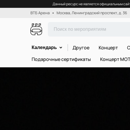
Данный ресурс не является официальным сайт
ВТБ Арена
Москва, Ленинградский проспект, д. 36
Другое
Концерт
С
Календарь
Подарочные сертификаты
Концерт МО