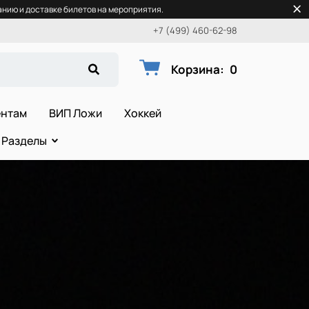
нию и доставке билетов на мероприятия.
+7 (499) 460-62-98
Корзина
:
0
ентам
ВИП Ложи
Хоккей
Разделы