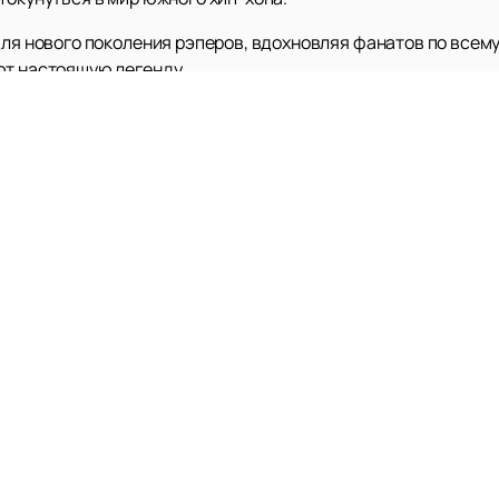
для нового поколения рэперов, вдохновляя фанатов по всему
ют настоящую легенду.