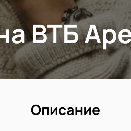
 на ВТБ Ар
Описание