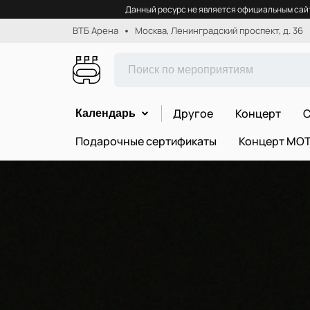
Данный ресурс не является официальным сайт
ВТБ Арена
Москва, Ленинградский проспект, д. 36
Другое
Концерт
С
Календарь
Подарочные сертификаты
Концерт МО