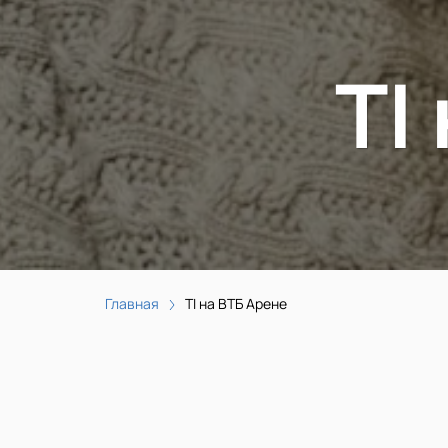
TI
Главная
TI на ВТБ Арене