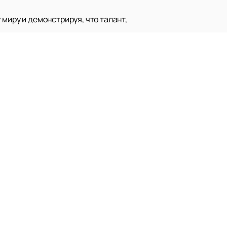
 миру и демонстрируя, что талант,
Наверх