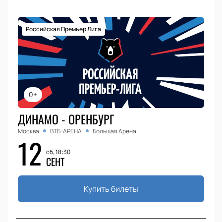
Российская Премьер Лига
0+
ДИНАМО - ОРЕНБУРГ
Москва
ВТБ-АРЕНА
Большая Арена
12
сб, 18:30
СЕНТ
Купить билеты