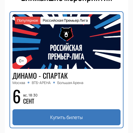
Популярное
Российская Премьер Лига
0+
ДИНАМО - СПАРТАК
Москва
ВТБ-АРЕНА
Большая Арена
6
вс, 18:30
СЕНТ
Купить билеты