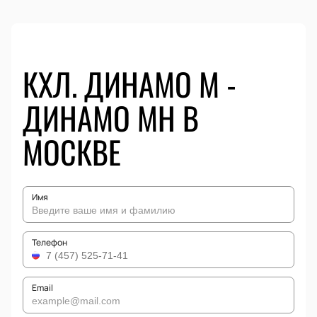
КХЛ. ДИНАМО М -
ДИНАМО МН В
МОСКВЕ
Имя
Телефон
Email