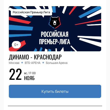
Российская Премьер Лига
0+
ДИНАМО - КРАСНОДАР
Москва
ВТБ-АРЕНА
Большая Арена
22
вс, 17:00
НОЯБ
Купить билеты