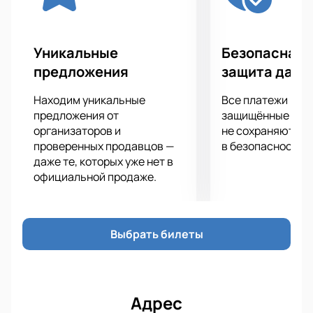
Уникальные
Безопасная 
предложения
защита данн
Находим уникальные
Все платежи про
предложения от
защищённые шлю
организаторов и
не сохраняются 
проверенных продавцов —
в безопасности.
даже те, которых уже нет в
официальной продаже.
Выбрать билеты
Адрес