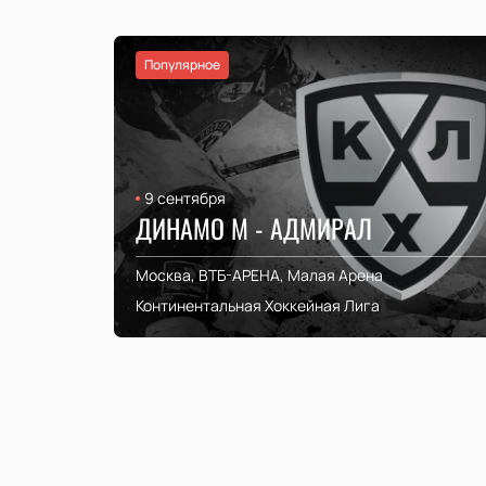
Популярное
9 сентября
ДИНАМО М - АДМИРАЛ
Москва, ВТБ-АРЕНА, Малая Арена
Континентальная Хоккейная Лига