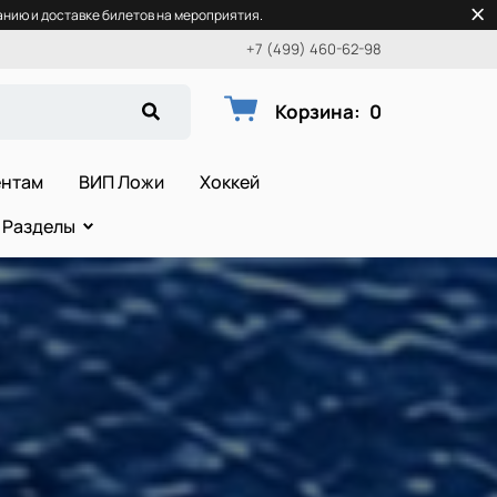
нию и доставке билетов на мероприятия.
+7 (499) 460-62-98
Корзина
:
0
ентам
ВИП Ложи
Хоккей
Разделы