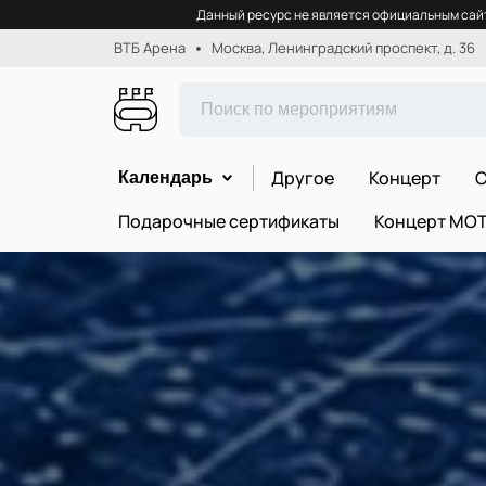
Данный ресурс не является официальным сайт
ВТБ Арена
Москва, Ленинградский проспект, д. 36
Другое
Концерт
С
Календарь
Подарочные сертификаты
Концерт МО