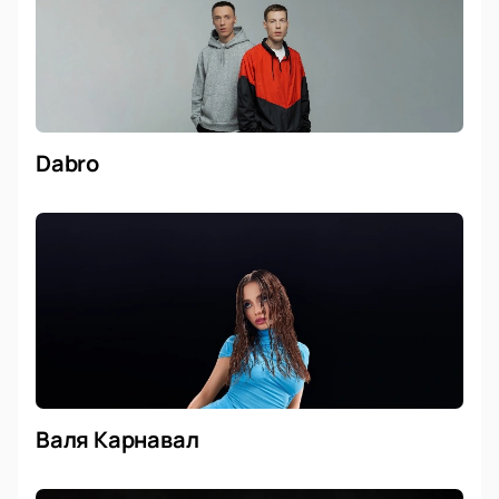
Dabro
Валя Карнавал