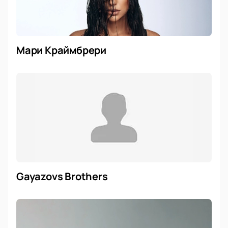
Мари Краймбрери
Gayazovs Brothers