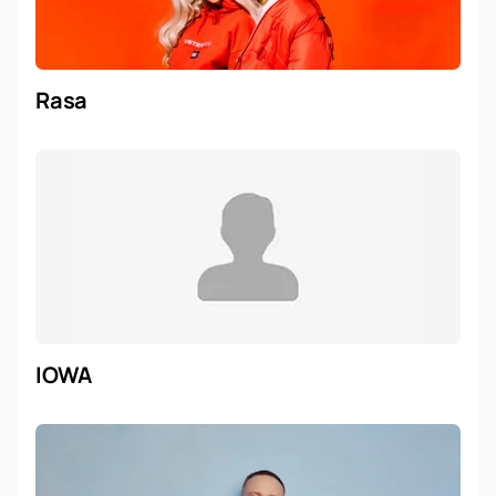
Rasa
IOWA