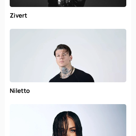
Zivert
Niletto