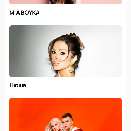
MIA BOYKA
Нюша