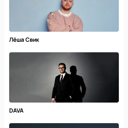
Лёша Свик
DAVA