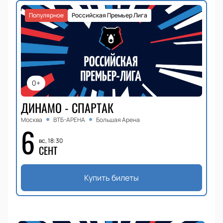
Популярное
Российская Премьер Лига
0+
ДИНАМО - СПАРТАК
Москва
ВТБ-АРЕНА
Большая Арена
6
вс, 18:30
СЕНТ
Купить билеты