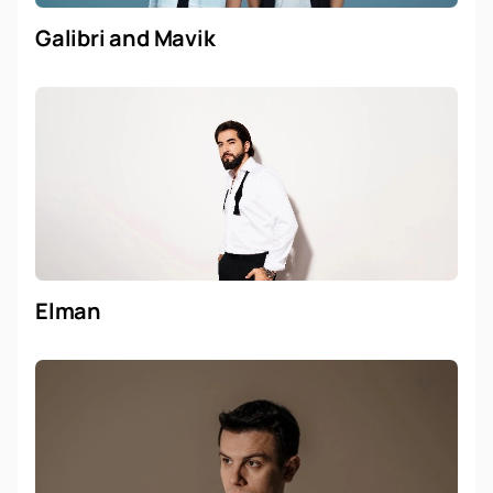
Galibri and Mavik
Elman