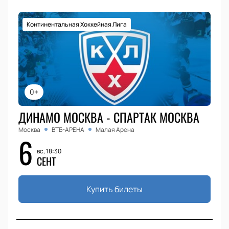
Континентальная Хоккейная Лига
0+
ДИНАМО МОСКВА - СПАРТАК МОСКВА
Москва
ВТБ-АРЕНА
Малая Арена
6
вс, 18:30
СЕНТ
Купить билеты