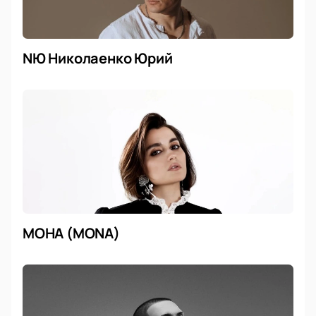
NЮ Николаенко Юрий
МОНА (MONA)