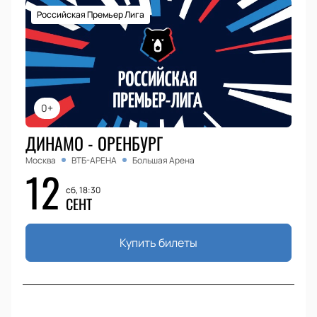
Российская Премьер Лига
0+
ДИНАМО - ОРЕНБУРГ
Москва
ВТБ-АРЕНА
Большая Арена
12
сб, 18:30
СЕНТ
Купить билеты