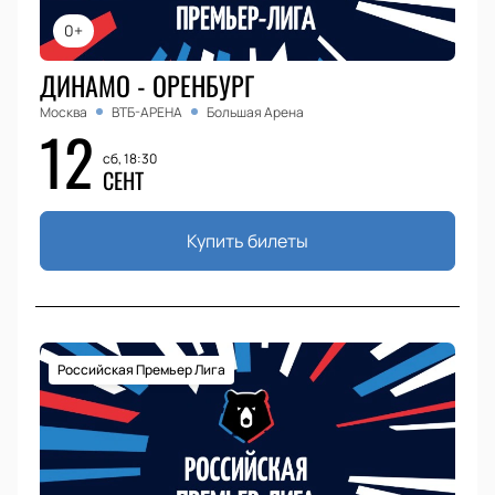
0+
ДИНАМО - ОРЕНБУРГ
Москва
ВТБ-АРЕНА
Большая Арена
12
сб, 18:30
СЕНТ
Купить билеты
Российская Премьер Лига