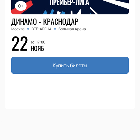
0+
ДИНАМО - КРАСНОДАР
Москва
ВТБ-АРЕНА
Большая Арена
22
вс, 17:00
НОЯБ
Купить билеты