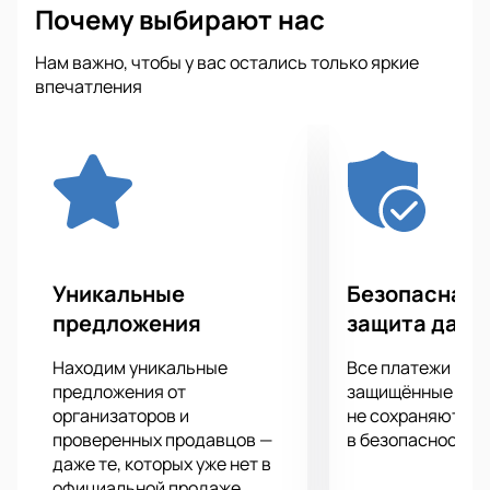
Почему выбирают нас
Нам важно, чтобы у вас остались только яркие
впечатления
Уникальные
Безопасная 
предложения
защита данн
Находим уникальные
Все платежи про
предложения от
защищённые шлю
организаторов и
не сохраняются 
проверенных продавцов —
в безопасности.
даже те, которых уже нет в
официальной продаже.