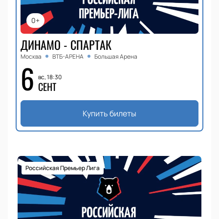
0+
ДИНАМО - СПАРТАК
Москва
ВТБ-АРЕНА
Большая Арена
6
вс, 18:30
СЕНТ
Купить билеты
Российская Премьер Лига