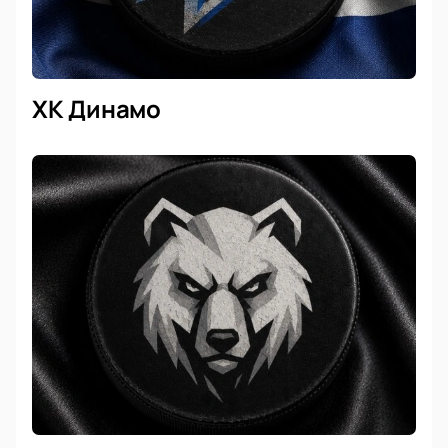
ХК Динамо