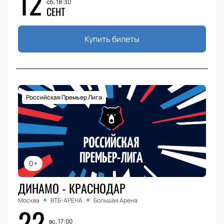
12
сб, 18:30
СЕНТ
Купить билеты
Российская Премьер Лига
0+
ДИНАМО - КРАСНОДАР
Москва
ВТБ-АРЕНА
Большая Арена
22
вс, 17:00