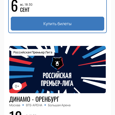
6
вс, 18:30
СЕНТ
Купить билеты
Российская Премьер Лига
0+
ДИНАМО - ОРЕНБУРГ
Москва
ВТБ-АРЕНА
Большая Арена