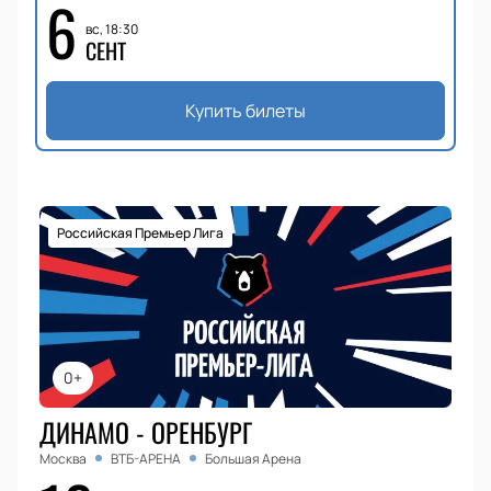
6
вс, 18:30
СЕНТ
Купить билеты
Российская Премьер Лига
0+
ДИНАМО - ОРЕНБУРГ
Москва
ВТБ-АРЕНА
Большая Арена