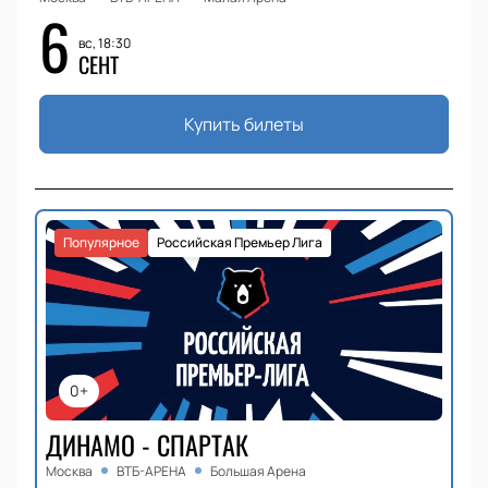
6
вс, 18:30
СЕНТ
Купить билеты
Популярное
Российская Премьер Лига
0+
ДИНАМО - СПАРТАК
Москва
ВТБ-АРЕНА
Большая Арена