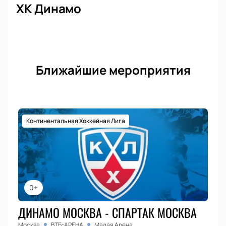
ХК Динамо
Ближайшие мероприятия
Континентальная Хоккейная Лига
0+
ДИНАМО МОСКВА - СПАРТАК МОСКВА
Москва
ВТБ-АРЕНА
Малая Арена