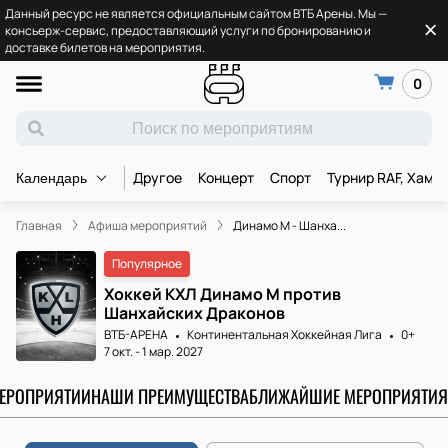
Данный ресурс не является официальным сайтом ВТБ Арены. Мы —
консьерж-сервис, предоставляющий услуги по бронированию и
доставке билетов на мероприятия.
0
Другое
Концерт
Спорт
Турнир RAF, Хамз
Календарь
Главная
Афиша мероприятий
Динамо М - Шанха...
Популярное
Хоккей КХЛ Динамо М против
Шанхайских Драконов
ВТБ-АРЕНА
Континентальная Хоккейная Лига
0+
7 окт.
-
1 мар. 2027
МЕРОПРИЯТИИ
НАШИ ПРЕИМУЩЕСТВА
БЛИЖАЙШИЕ МЕРОПРИЯТИЯ