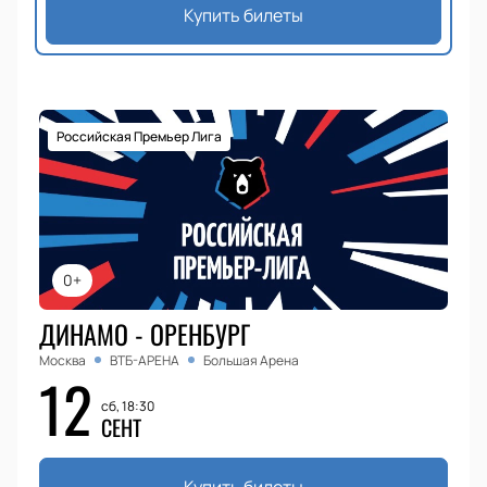
Купить билеты
Российская Премьер Лига
0+
ДИНАМО - ОРЕНБУРГ
Москва
ВТБ-АРЕНА
Большая Арена
12
сб, 18:30
СЕНТ