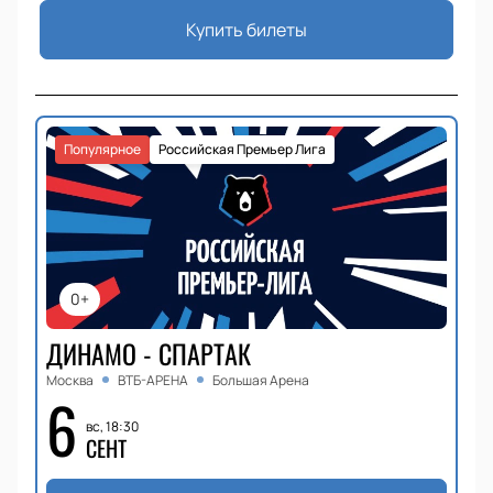
Купить билеты
Популярное
Российская Премьер Лига
0+
ДИНАМО - СПАРТАК
Москва
ВТБ-АРЕНА
Большая Арена
6
вс, 18:30
СЕНТ