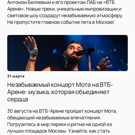
Антоном Беляевым и его проектом ЛАБ на «ВТБ
Арене». Новые треки, уникальные импровизации и
световое шоу создадут незабываемую атмосферу.
Не пропустите главное событие лета в Москве!
31 марта
Незабываемый концерт Мота на ВТБ-
Арене: музыка, которая объединяет
сердца
30 августа на ВТБ-Арене пройдет концерт Мота,
обещающий незабываемые впечатления.
Погрузитесь в мир лирики и ритма на одной из
лучших площадок Москвы. Узнайте, как стать