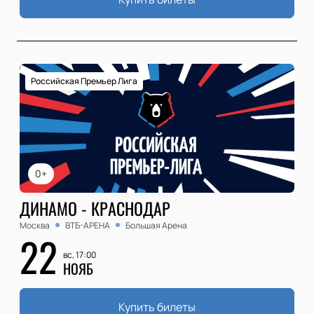
Российская Премьер Лига
0+
ДИНАМО - КРАСНОДАР
Москва
ВТБ-АРЕНА
Большая Арена
22
вс, 17:00
НОЯБ
Купить билеты