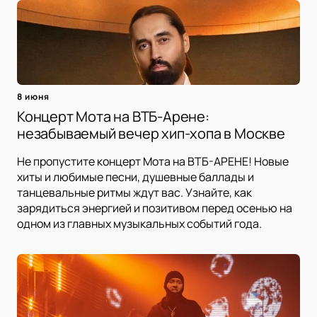
8 июня
Концерт Мота на ВТБ-Арене:
незабываемый вечер хип-хопа в Москве
Не пропустите концерт Мота на ВТБ-АРЕНЕ! Новые
хиты и любимые песни, душевные баллады и
танцевальные ритмы ждут вас. Узнайте, как
зарядиться энергией и позитивом перед осенью на
одном из главных музыкальных событий года.