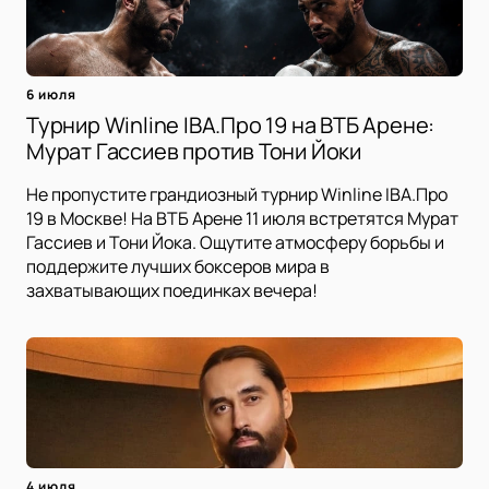
6 июля
Турнир Winline IBA.Про 19 на ВТБ Арене:
Мурат Гассиев против Тони Йоки
Не пропустите грандиозный турнир Winline IBA.Про
19 в Москве! На ВТБ Арене 11 июля встретятся Мурат
Гассиев и Тони Йока. Ощутите атмосферу борьбы и
поддержите лучших боксеров мира в
захватывающих поединках вечера!
4 июля