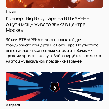
11 мая
Концерт Big Baby Tape на ВТБ-АРЕНЕ:
ощути мощь живого звука в центре
Москвы
30 мая ВТБ-АРЕНА станет площадкой для
грандиозного концерта Big Baby Tape. Не упустите
шанс насладиться новыми хитами и любимыми
треками артиста вживую. Забронируйте свое место
на этом музыкальном празднике заранее!
9 апреля