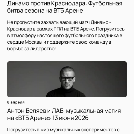
Динамо против Краснодара: Футбольная
битва сезона на ВТБ Арене
Не пропустите захватывающий матч Динамо -
Краснодар в рамках РПЛ на ВТБ Арене. Погрузитесь
в атмосферу настоящего футбольного праздника в
сердце Москвы и поддержите свою команду в
борьбе за лидерство!
8 апреля
Антон Беляев и ЛАБ: музыкальная магия
на «ВТБ Арене» 13 июня 2026
Погрузитесь в мир музыкальных экспериментов с