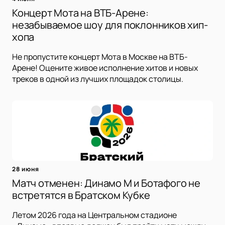
Концерт Мота на ВТБ-Арене:
незабываемое шоу для поклонников хип-
хопа
Не пропустите концерт Мота в Москве на ВТБ-
Арене! Оцените живое исполнение хитов и новых
треков в одной из лучших площадок столицы.
28 июня
Матч отменен: Динамо М и Ботафого не
встретятся в Братском Кубке
Летом 2026 года на Центральном стадионе