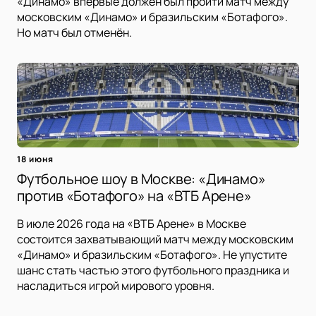
«Динамо» впервые должен был пройти матч между
московским «Динамо» и бразильским «Ботафого».
Но матч был отменён.
18 июня
Футбольное шоу в Москве: «Динамо»
против «Ботафого» на «ВТБ Арене»
В июле 2026 года на «ВТБ Арене» в Москве
состоится захватывающий матч между московским
«Динамо» и бразильским «Ботафого». Не упустите
шанс стать частью этого футбольного праздника и
насладиться игрой мирового уровня.