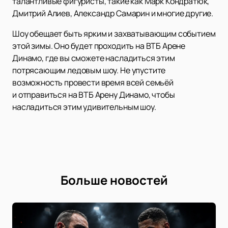
талантливые фигуристы, такие как Марк Кондратюк,
Дмитрий Алиев, Александр Самарин и многие другие.
Шоу обещает быть ярким и захватывающим событием
этой зимы. Оно будет проходить на ВТБ Арене
Динамо, где вы сможете насладиться этим
потрясающим ледовым шоу. Не упустите
возможность провести время всей семьёй
и отправиться на ВТБ Арену Динамо, чтобы
насладиться этим удивительным шоу.
Больше новостей