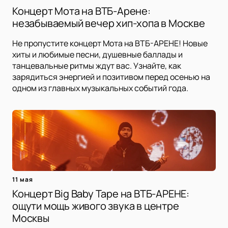
Концерт Мота на ВТБ-Арене:
незабываемый вечер хип-хопа в Москве
Не пропустите концерт Мота на ВТБ-АРЕНЕ! Новые
хиты и любимые песни, душевные баллады и
танцевальные ритмы ждут вас. Узнайте, как
зарядиться энергией и позитивом перед осенью на
одном из главных музыкальных событий года.
11 мая
Концерт Big Baby Tape на ВТБ-АРЕНЕ:
ощути мощь живого звука в центре
Москвы