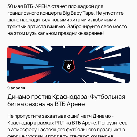
30 мая ВТБ-АРЕНА станет площадкой для
грандиозного концерта Big Baby Tape. Не упустите
шанс насладиться новыми хитами и любимыми
треками артиста вживую. Забронируйте свое место
на этом музыкальном празднике заранее!
9 апреля
Динамо против Краснодара: Футбольная
битва сезона на ВТБ Арене
Не пропустите захватывающий матч Динамо -
Краснодар в рамках РПЛ на ВТБ Арене. Погрузитесь
в атмосферу настоящего футбольного праздника в
сердце Москвы и поддержите свою команду в