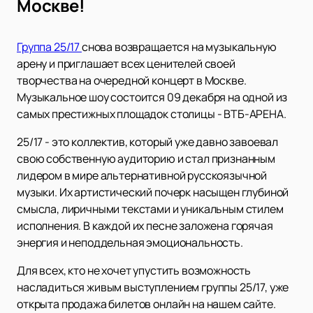
Москве!
Группа 25/17
снова возвращается на музыкальную
арену и приглашает всех ценителей своей
творчества на очередной концерт в Москве.
Музыкальное шоу состоится 09 декабря на одной из
самых престижных площадок столицы - ВТБ-АРЕНА.
25/17 - это коллектив, который уже давно завоевал
свою собственную аудиторию и стал признанным
лидером в мире альтернативной русскоязычной
музыки. Их артистический почерк насыщен глубиной
смысла, лиричными текстами и уникальным стилем
исполнения. В каждой их песне заложена горячая
энергия и неподдельная эмоциональность.
Для всех, кто не хочет упустить возможность
насладиться живым выступлением группы 25/17, уже
открыта продажа билетов онлайн на нашем сайте.