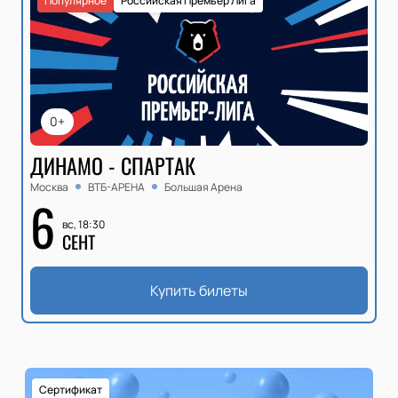
Популярное
Российская Премьер Лига
0+
ДИНАМО - СПАРТАК
Москва
ВТБ-АРЕНА
Большая Арена
6
вс, 18:30
СЕНТ
Купить билеты
Сертификат