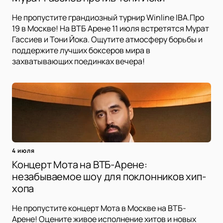
Не пропустите грандиозный турнир Winline IBA.Про
19 в Москве! На ВТБ Арене 11 июля встретятся Мурат
Гассиев и Тони Йока. Ощутите атмосферу борьбы и
поддержите лучших боксеров мира в
захватывающих поединках вечера!
4 июля
Концерт Мота на ВТБ-Арене:
незабываемое шоу для поклонников хип-
хопа
Не пропустите концерт Мота в Москве на ВТБ-
Арене! Оцените живое исполнение хитов и новых