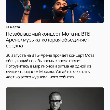
31 марта
Незабываемый концерт Мота на ВТБ-
Арене: музыка, которая объединяет
сердца
30 августа на ВТБ-Арене пройдет концерт Мота,
обещающий незабываемые впечатления.
Погрузитесь в мир лирики и ритма на одной из
лучших площадок Москвы. Узнайте, как стать
частью этого музыкального события!