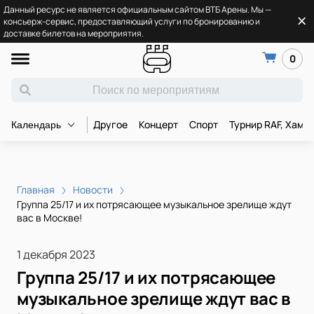
Данный ресурс не является официальным сайтом ВТБ Арены. Мы —
консьерж-сервис, предоставляющий услуги по бронированию и
доставке билетов на мероприятия.
0
Другое
Концерт
Спорт
Турнир RAF, Хамз
Календарь
Главная
Новости
Группа 25/17 и их потрясающее музыкальное зрелище ждут
вас в Москве!
1 декабря 2023
Группа 25/17 и их потрясающее
музыкальное зрелище ждут вас в