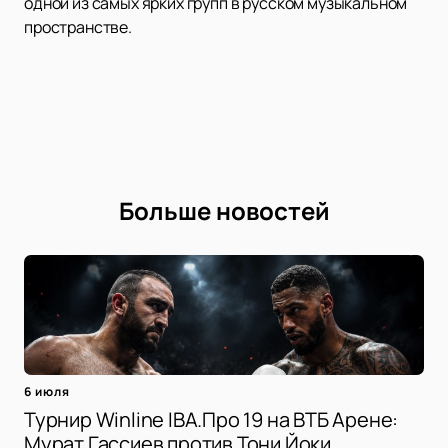
одной из самых ярких групп в русском музыкальном
пространстве.
Больше новостей
6 июля
Турнир Winline IBA.Про 19 на ВТБ Арене:
Мурат Гассиев против Тони Йоки