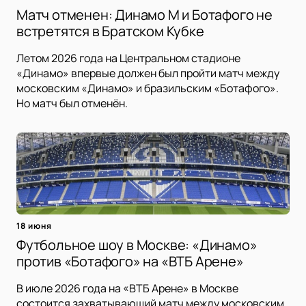
Матч отменен: Динамо М и Ботафого не
встретятся в Братском Кубке
Летом 2026 года на Центральном стадионе
«Динамо» впервые должен был пройти матч между
московским «Динамо» и бразильским «Ботафого».
Но матч был отменён.
18 июня
Футбольное шоу в Москве: «Динамо»
против «Ботафого» на «ВТБ Арене»
В июле 2026 года на «ВТБ Арене» в Москве
состоится захватывающий матч между московским