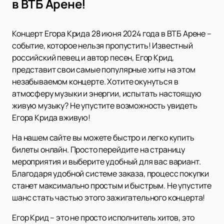
в ВТБ Арене!
Концерт Егора Крида 28 июня 2024 года в ВТБ Арене –
событие, которое нельзя пропустить! Известный
российский певец и автор песен, Егор Крид,
представит свои самые популярные хиты на этом
незабываемом концерте. Хотите окунуться в
атмосферу музыки и энергии, испытать настоящую
живую музыку? Не упустите возможность увидеть
Егора Крида вживую!
На нашем сайте вы можете быстро и легко купить
билеты онлайн. Просто перейдите на страницу
мероприятия и выберите удобный для вас вариант.
Благодаря удобной системе заказа, процесс покупки
станет максимально простым и быстрым. Не упустите
шанс стать частью этого зажигательного концерта!
Егор Крид – это не просто исполнитель хитов, это