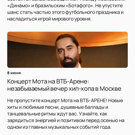
«Динамо» и бразильским «Ботафого». Не упустите
шанс стать частью этого футбольного праздника и
насладиться игрой мирового уровня.
8 июня
Концерт Мота на ВТБ-Арене:
незабываемый вечер хип-хопа в Москве
Не пропустите концерт Мота на ВТБ-АРЕНЕ! Новые
хиты и любимые песни, душевные баллады и
танцевальные ритмы ждут вас. Узнайте, как
зарядиться энергией и позитивом перед осенью на
одном из главных музыкальных событий года.