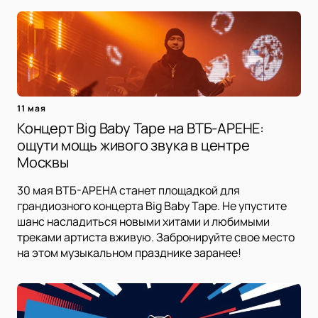
11 мая
Концерт Big Baby Tape на ВТБ-АРЕНЕ:
ощути мощь живого звука в центре
Москвы
30 мая ВТБ-АРЕНА станет площадкой для
грандиозного концерта Big Baby Tape. Не упустите
шанс насладиться новыми хитами и любимыми
треками артиста вживую. Забронируйте свое место
на этом музыкальном празднике заранее!