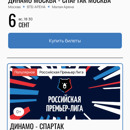
Москва
ВТБ-АРЕНА
Малая Арена
6
вс, 18:30
СЕНТ
Купить билеты
Популярное
Российская Премьер Лига
0+
ДИНАМО - СПАРТАК