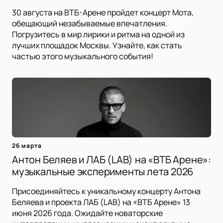
30 августа на ВТБ-Арене пройдет концерт Мота,
обещающий незабываемые впечатления.
Погрузитесь в мир лирики и ритма на одной из
лучших площадок Москвы. Узнайте, как стать
частью этого музыкального события!
26 марта
Антон Беляев и ЛАБ (LAB) на «ВТБ Арене»:
музыкальные эксперименты лета 2026
Присоединяйтесь к уникальному концерту Антона
Беляева и проекта ЛАБ (LAB) на «ВТБ Арене» 13
июня 2026 года. Ожидайте новаторские