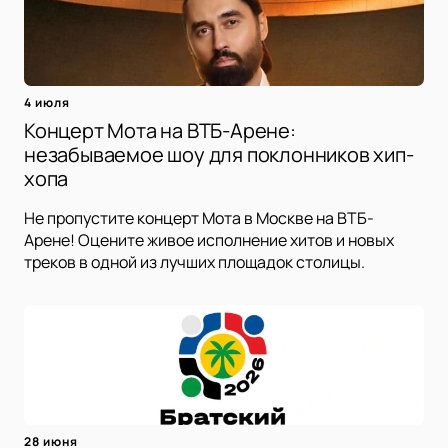
4 июля
Концерт Мота на ВТБ-Арене:
незабываемое шоу для поклонников хип-
хопа
Не пропустите концерт Мота в Москве на ВТБ-
Арене! Оцените живое исполнение хитов и новых
треков в одной из лучших площадок столицы.
28 июня