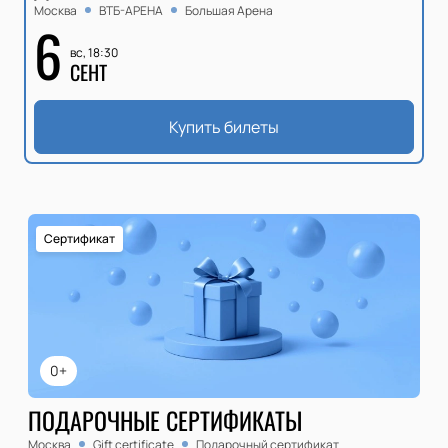
Москва
ВТБ-АРЕНА
Большая Арена
6
вс, 18:30
СЕНТ
Купить билеты
Сертификат
0+
ПОДАРОЧНЫЕ СЕРТИФИКАТЫ
Москва
Gift certificate
Подарочный сертификат