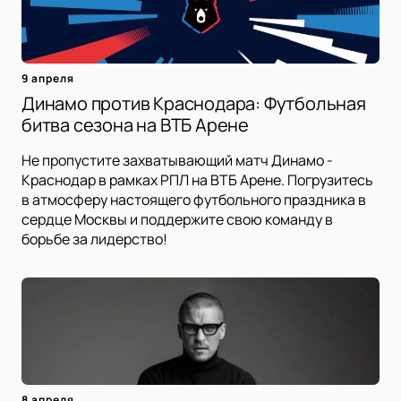
9 апреля
Динамо против Краснодара: Футбольная
битва сезона на ВТБ Арене
Не пропустите захватывающий матч Динамо -
Краснодар в рамках РПЛ на ВТБ Арене. Погрузитесь
в атмосферу настоящего футбольного праздника в
сердце Москвы и поддержите свою команду в
борьбе за лидерство!
8 апреля