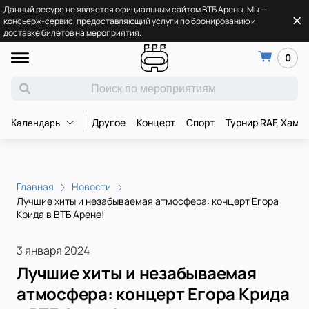
Данный ресурс не является официальным сайтом ВТБ Арены. Мы —
консьерж-сервис, предоставляющий услуги по бронированию и
доставке билетов на мероприятия.
0
Другое
Концерт
Спорт
Турнир RAF, Хамз
Календарь
Главная
Новости
Лучшие хиты и незабываемая атмосфера: концерт Егора
Крида в ВТБ Арене!
3 января 2024
Лучшие хиты и незабываемая
атмосфера: концерт Егора Крида