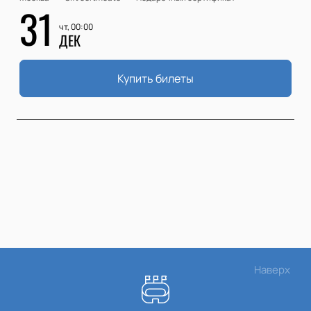
31
чт, 00:00
ДЕК
Купить билеты
Наверх