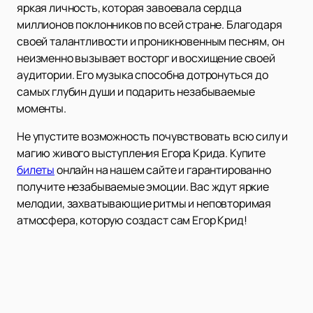
яркая личность, которая завоевала сердца
миллионов поклонников по всей стране. Благодаря
своей талантливости и проникновенным песням, он
неизменно вызывает восторг и восхищение своей
аудитории. Его музыка способна дотронуться до
самых глубин души и подарить незабываемые
моменты.
Не упустите возможность почувствовать всю силу и
магию живого выступления Егора Крида. Купите
билеты
онлайн на нашем сайте и гарантированно
получите незабываемые эмоции. Вас ждут яркие
мелодии, захватывающие ритмы и неповторимая
атмосфера, которую создаст сам Егор Крид!