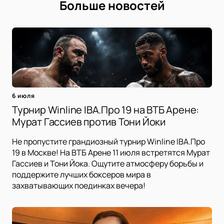
Больше новостей
6 июля
Турнир Winline IBA.Про 19 на ВТБ Арене:
Мурат Гассиев против Тони Йоки
Не пропустите грандиозный турнир Winline IBA.Про
19 в Москве! На ВТБ Арене 11 июля встретятся Мурат
Гассиев и Тони Йока. Ощутите атмосферу борьбы и
поддержите лучших боксеров мира в
захватывающих поединках вечера!