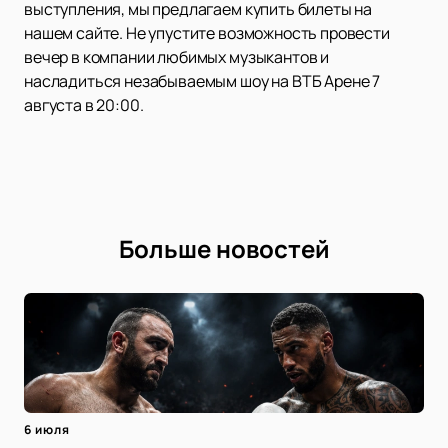
выступления, мы предлагаем купить билеты на
нашем сайте. Не упустите возможность провести
вечер в компании любимых музыкантов и
насладиться незабываемым шоу на ВТБ Арене 7
августа в 20:00.
Больше новостей
6 июля