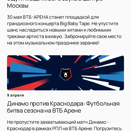
Москвы
30 мая ВТБ-АРЕНА станет площадкой для
грандиозного концерта Big Baby Tape. Не упустите
шанс насладиться новыми хитами и любимыми
треками артиста вживую. Забронируйте свое место
на этом музыкальном празднике заранее!
9 апреля
Динамо против Краснодара: Футбольная
битва сезона на ВТБ Арене
Не пропустите захватывающий матч Динамо -
Краснодар в рамках РПЛ на ВТБ Арене. Погрузитесь