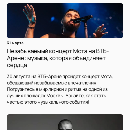
31 марта
Незабываемый концерт Мота на ВТБ-
Арене: музыка, которая объединяет
сердца
30 августа на ВТБ-Арене пройдет концерт Мота,
обещающий незабываемые впечатления.
Погрузитесь в мир лирики и ритма на одной из
лучших площадок Москвы. Узнайте, как стать
частью этого музыкального события!