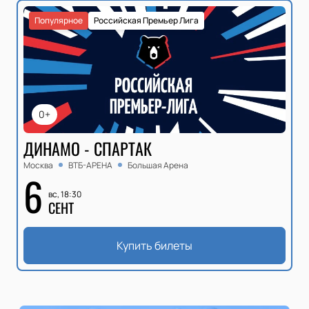
Популярное
Российская Премьер Лига
0+
ДИНАМО - СПАРТАК
Москва
ВТБ-АРЕНА
Большая Арена
6
вс, 18:30
СЕНТ
Купить билеты