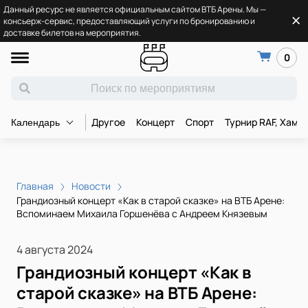
Данный ресурс не является официальным сайтом ВТБ Арены. Мы —
консьерж-сервис, предоставляющий услуги по бронированию и
доставке билетов на мероприятия.
0
Другое
Концерт
Спорт
Турнир RAF, Хамз
Календарь
Главная
Новости
Грандиозный концерт «Как в старой сказке» на ВТБ Арене:
Вспоминаем Михаила Горшенёва с Андреем Князевым
4 августа 2024
Грандиозный концерт «Как в
старой сказке» на ВТБ Арене: