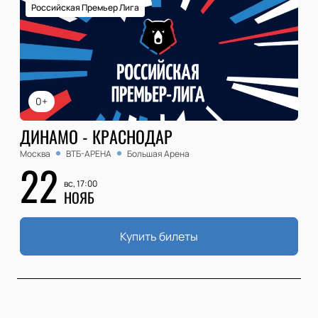
Российская Премьер Лига
0+
ДИНАМО - КРАСНОДАР
Москва
ВТБ-АРЕНА
Большая Арена
22
вс, 17:00
НОЯБ
Купить билеты