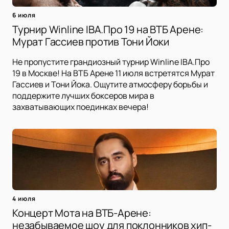
6 июля
Турнир Winline IBA.Про 19 на ВТБ Арене:
Мурат Гассиев против Тони Йоки
Не пропустите грандиозный турнир Winline IBA.Про
19 в Москве! На ВТБ Арене 11 июля встретятся Мурат
Гассиев и Тони Йока. Ощутите атмосферу борьбы и
поддержите лучших боксеров мира в
захватывающих поединках вечера!
4 июля
Концерт Мота на ВТБ-Арене:
незабываемое шоу для поклонников хип-