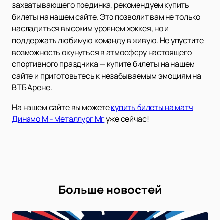
захватывающего поединка, рекомендуем купить
билеты на нашем сайте. Это позволит вам не только
насладиться высоким уровнем хоккея, но и
поддержать любимую команду в живую. Не упустите
возможность окунуться в атмосферу настоящего
спортивного праздника — купите билеты на нашем
сайте и приготовьтесь к незабываемым эмоциям на
ВТБ Арене.
На нашем сайте вы можете
купить билеты на матч
Динамо М - Металлург Мг
уже сейчас!
Больше новостей