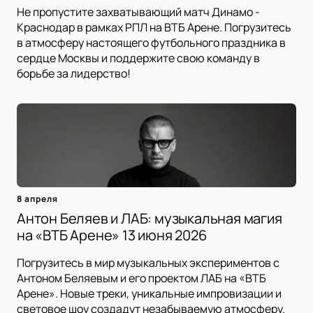
Не пропустите захватывающий матч Динамо -
Краснодар в рамках РПЛ на ВТБ Арене. Погрузитесь
в атмосферу настоящего футбольного праздника в
сердце Москвы и поддержите свою команду в
борьбе за лидерство!
8 апреля
Антон Беляев и ЛАБ: музыкальная магия
на «ВТБ Арене» 13 июня 2026
Погрузитесь в мир музыкальных экспериментов с
Антоном Беляевым и его проектом ЛАБ на «ВТБ
Арене». Новые треки, уникальные импровизации и
световое шоу создадут незабываемую атмосферу.