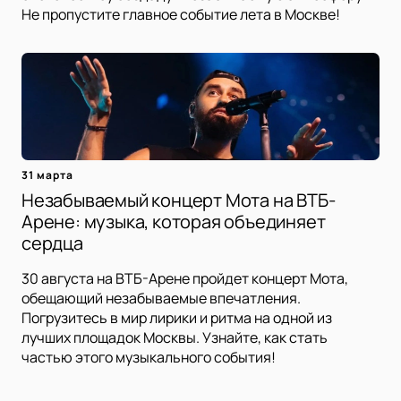
Не пропустите главное событие лета в Москве!
31 марта
Незабываемый концерт Мота на ВТБ-
Арене: музыка, которая объединяет
сердца
30 августа на ВТБ-Арене пройдет концерт Мота,
обещающий незабываемые впечатления.
Погрузитесь в мир лирики и ритма на одной из
лучших площадок Москвы. Узнайте, как стать
частью этого музыкального события!