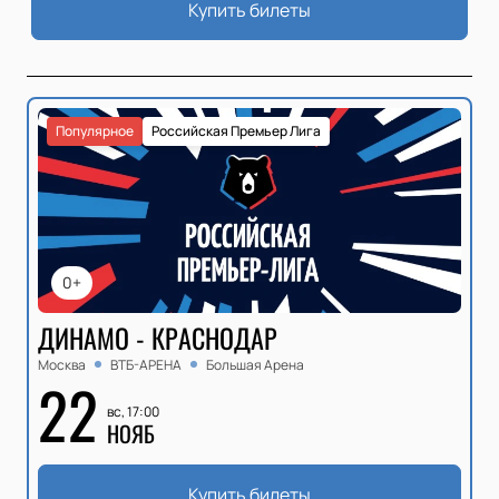
Купить билеты
Популярное
Российская Премьер Лига
0+
ДИНАМО - КРАСНОДАР
Москва
ВТБ-АРЕНА
Большая Арена
22
вс, 17:00
НОЯБ
Купить билеты