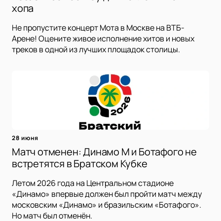
хопа
Не пропустите концерт Мота в Москве на ВТБ-
Арене! Оцените живое исполнение хитов и новых
треков в одной из лучших площадок столицы.
28 июня
Матч отменен: Динамо М и Ботафого не
встретятся в Братском Кубке
Летом 2026 года на Центральном стадионе
«Динамо» впервые должен был пройти матч между
московским «Динамо» и бразильским «Ботафого».
Но матч был отменён.