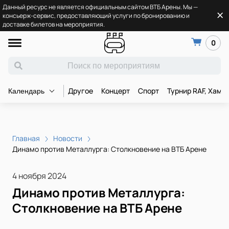
Данный ресурс не является официальным сайтом ВТБ Арены. Мы —
консьерж-сервис, предоставляющий услуги по бронированию и
доставке билетов на мероприятия.
0
Другое
Концерт
Спорт
Турнир RAF, Хамз
Календарь
Главная
Новости
Динамо против Металлурга: Столкновение на ВТБ Арене
4 ноября 2024
Динамо против Металлурга:
Столкновение на ВТБ Арене