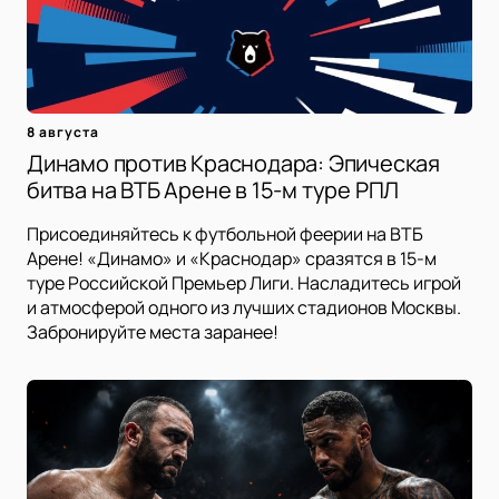
8 августа
Динамо против Краснодара: Эпическая
битва на ВТБ Арене в 15-м туре РПЛ
Присоединяйтесь к футбольной феерии на ВТБ
Арене! «Динамо» и «Краснодар» сразятся в 15-м
туре Российской Премьер Лиги. Насладитесь игрой
и атмосферой одного из лучших стадионов Москвы.
Забронируйте места заранее!