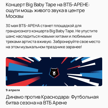
Концерт Big Baby Tape на ВТБ-АРЕНЕ:
ощути мощь живого звука в центре
Москвы
30 мая ВТБ-АРЕНА станет площадкой для
грандиозного концерта Big Baby Tape. Не упустите
шанс насладиться новыми хитами и любимыми
треками артиста вживую. Забронируйте свое место
на этом музыкальном празднике заранее!
9 апреля
Динамо против Краснодара: Футбольная
битва сезона на ВТБ Арене