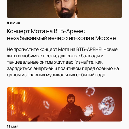
8 июня
Концерт Мота на ВТБ-Арене:
незабываемый вечер хип-хопа в Москве
Не пропустите концерт Мота на ВТБ-АРЕНЕ! Новые
хиты и любимые песни, душевные баллады и
танцевальные ритмы ждут вас. Узнайте, как
зарядиться энергией и позитивом перед осенью на
одном из главных музыкальных событий года.
11 мая