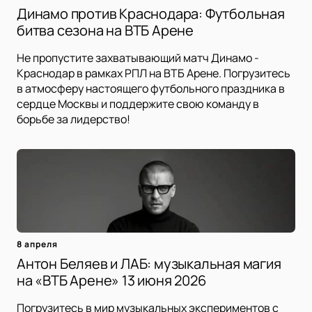
Динамо против Краснодара: Футбольная
битва сезона на ВТБ Арене
Не пропустите захватывающий матч Динамо -
Краснодар в рамках РПЛ на ВТБ Арене. Погрузитесь
в атмосферу настоящего футбольного праздника в
сердце Москвы и поддержите свою команду в
борьбе за лидерство!
8 апреля
Антон Беляев и ЛАБ: музыкальная магия
на «ВТБ Арене» 13 июня 2026
Погрузитесь в мир музыкальных экспериментов с