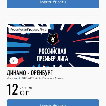
Купить билеты
Российская Премьер Лига
0+
ДИНАМО - ОРЕНБУРГ
Москва
ВТБ-АРЕНА
Большая Арена
12
сб, 18:30
СЕНТ
Купить билеты