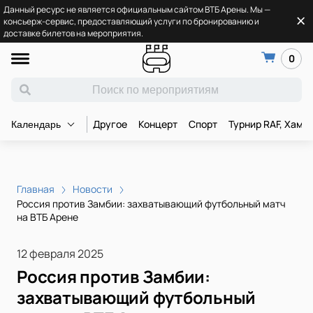
Данный ресурс не является официальным сайтом ВТБ Арены. Мы —
консьерж-сервис, предоставляющий услуги по бронированию и
доставке билетов на мероприятия.
0
Другое
Концерт
Спорт
Турнир RAF, Хамз
Календарь
Главная
Новости
Россия против Замбии: захватывающий футбольный матч
на ВТБ Арене
12 февраля 2025
Россия против Замбии:
захватывающий футбольный