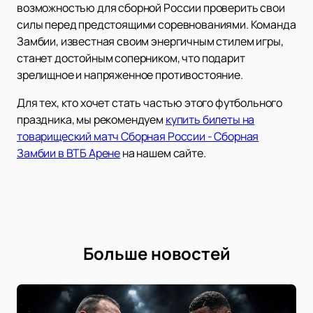
возможностью для сборной России проверить свои
силы перед предстоящими соревнованиями. Команда
Замбии, известная своим энергичным стилем игры,
станет достойным соперником, что подарит
зрелищное и напряженное противостояние.
Для тех, кто хочет стать частью этого футбольного
праздника, мы рекомендуем
купить билеты на
товарищеский матч Сборная России - Сборная
Замбии в ВТБ Арене
на нашем сайте.
Больше новостей