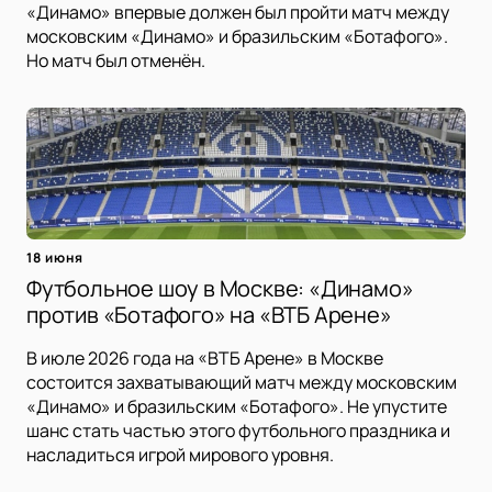
«Динамо» впервые должен был пройти матч между
московским «Динамо» и бразильским «Ботафого».
Но матч был отменён.
18 июня
Футбольное шоу в Москве: «Динамо»
против «Ботафого» на «ВТБ Арене»
В июле 2026 года на «ВТБ Арене» в Москве
состоится захватывающий матч между московским
«Динамо» и бразильским «Ботафого». Не упустите
шанс стать частью этого футбольного праздника и
насладиться игрой мирового уровня.