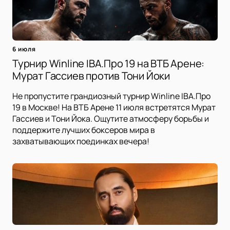
6 июля
Турнир Winline IBA.Про 19 на ВТБ Арене:
Мурат Гассиев против Тони Йоки
Не пропустите грандиозный турнир Winline IBA.Про
19 в Москве! На ВТБ Арене 11 июля встретятся Мурат
Гассиев и Тони Йока. Ощутите атмосферу борьбы и
поддержите лучших боксеров мира в
захватывающих поединках вечера!