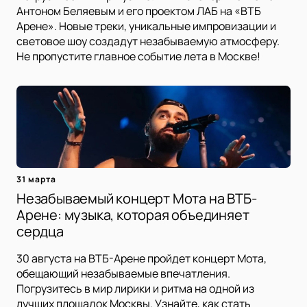
Антоном Беляевым и его проектом ЛАБ на «ВТБ
Арене». Новые треки, уникальные импровизации и
световое шоу создадут незабываемую атмосферу.
Не пропустите главное событие лета в Москве!
31 марта
Незабываемый концерт Мота на ВТБ-
Арене: музыка, которая объединяет
сердца
30 августа на ВТБ-Арене пройдет концерт Мота,
обещающий незабываемые впечатления.
Погрузитесь в мир лирики и ритма на одной из
лучших площадок Москвы. Узнайте, как стать