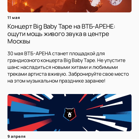
11 мая
Концерт Big Baby Tape на ВТБ-АРЕНЕ:
ощути мощь живого звука в центре
Москвы
30 мая ВТБ-АРЕНА станет площадкой для
грандиозного концерта Big Baby Tape. Не упустите
шанс насладиться новыми хитами и любимыми
треками артиста вживую. Забронируйте свое место
на этом музыкальном празднике заранее!
9 апреля