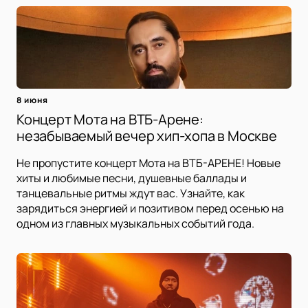
8 июня
Концерт Мота на ВТБ-Арене:
незабываемый вечер хип-хопа в Москве
Не пропустите концерт Мота на ВТБ-АРЕНЕ! Новые
хиты и любимые песни, душевные баллады и
танцевальные ритмы ждут вас. Узнайте, как
зарядиться энергией и позитивом перед осенью на
одном из главных музыкальных событий года.