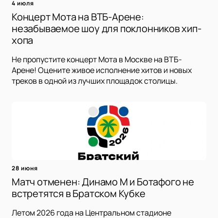
4 июля
Концерт Мота на ВТБ-Арене:
незабываемое шоу для поклонников хип-
хопа
Не пропустите концерт Мота в Москве на ВТБ-
Арене! Оцените живое исполнение хитов и новых
треков в одной из лучших площадок столицы.
28 июня
Матч отменен: Динамо М и Ботафого не
встретятся в Братском Кубке
Летом 2026 года на Центральном стадионе