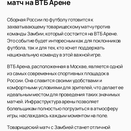
матч на ВТБ Арене
Сборная России по футболу готовится к
захватывающему товарищескому матчу против
команды Замбии, который состоится на ВТБ Арене.
Это событие будет интересным как для поклонников
футбола, так и для тех, кто хочет поддержать
национальную команду в этой важной игре.
ВТБ Арена, расположенная в Москве, является одной
из самых современных спортивных площадок в
России. Она славится своими удобствами и
комфортными условиями для зрителей, что делает ее
идеальным местом для проведения таких значимых
матчей. Инфраструктура арены позволяет
болельщикам полностью погрузиться в атмосферу
игры, наслаждаясь каждым моментом на поле.
Товарищеский матч с Замбией станет отличной