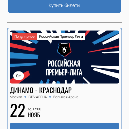
Купить билеты
Популярное
Российская Премьер Лига
0+
ДИНАМО - КРАСНОДАР
Москва
ВТБ-АРЕНА
Большая Арена
22
вс, 17:00
НОЯБ