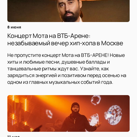
8 июня
Концерт Мота на ВТБ-Арене:
незабываемый вечер хип-хопа в Москве
Не пропустите концерт Мота на ВТБ-АРЕНЕ! Новые
хиты и любимые песни, душевные баллады и
танцевальные ритмы ждут вас. Узнайте, как
зарядиться энергией и позитивом перед осенью на
одном из главных музыкальных событий года.
11 мая