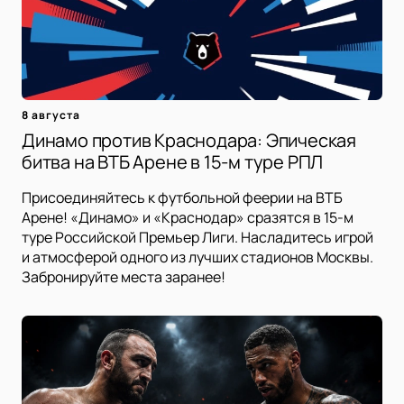
8 августа
Динамо против Краснодара: Эпическая
битва на ВТБ Арене в 15-м туре РПЛ
Присоединяйтесь к футбольной феерии на ВТБ
Арене! «Динамо» и «Краснодар» сразятся в 15-м
туре Российской Премьер Лиги. Насладитесь игрой
и атмосферой одного из лучших стадионов Москвы.
Забронируйте места заранее!