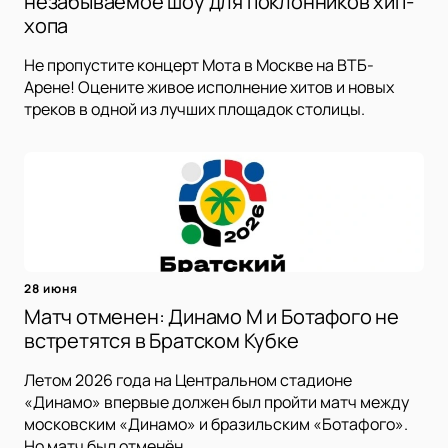
незабываемое шоу для поклонников хип-
хопа
Не пропустите концерт Мота в Москве на ВТБ-
Арене! Оцените живое исполнение хитов и новых
треков в одной из лучших площадок столицы.
28 июня
Матч отменен: Динамо М и Ботафого не
встретятся в Братском Кубке
Летом 2026 года на Центральном стадионе
«Динамо» впервые должен был пройти матч между
московским «Динамо» и бразильским «Ботафого».
Но матч был отменён.