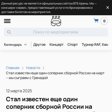
Данный ресурс не является официальным сайтом ВТБ Арены. Мы —
консьерж-сервис, предоставляющий услуги по бронированию и
доставке билетов на мероприятия.
0
Другое
Концерт
Спорт
Турнир RAF, Хамз
Календарь
Главная
Новости
Стал известен еще один соперник сборной России на март
– мы сыграем с Гренадой
12 марта 2025
Стал известен еще один
соперник сборной России на