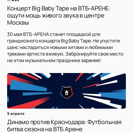
Концерт Big Baby Tape на ВТБ-АРЕНЕ:
ощути мощь живого звука в центре
Москвы
30 мая ВТБ-АРЕНА станет площадкой для
грандиозного концерта Big Baby Tape. Не упустите
шанс насладиться новыми хитами и любимыми
треками артиста вживую. Забронируйте свое место
на этом музыкальном празднике заранее!
9 апреля
Динамо против Краснодара: Футбольная
битва сезона на ВТБ Арене