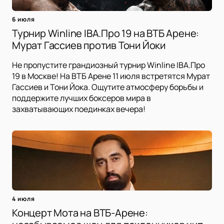
6 июля
Турнир Winline IBA.Про 19 на ВТБ Арене:
Мурат Гассиев против Тони Йоки
Не пропустите грандиозный турнир Winline IBA.Про
19 в Москве! На ВТБ Арене 11 июля встретятся Мурат
Гассиев и Тони Йока. Ощутите атмосферу борьбы и
поддержите лучших боксеров мира в
захватывающих поединках вечера!
4 июля
Концерт Мота на ВТБ-Арене: