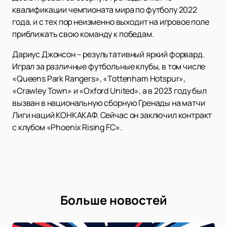
квалификации чемпионата мира по футболу 2022
года, и с тех пор неизменно выходит на игровое поле
приближать свою команду к победам.
Дариус Джонсон – результативный яркий форвард.
Играл за различные футбольные клубы, в том числе
«Queens Park Rangers», «Tottenham Hotspur»,
«Crawley Town» и «Oxford United», а в 2023 году был
вызван в национальную сборную Гренады на матчи
Лиги наций КОНКАКАФ. Сейчас он заключил контракт
с клубом «Phoenix Rising FC».
Больше новостей