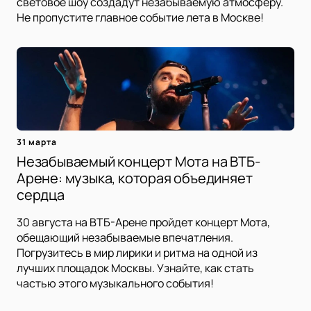
световое шоу создадут незабываемую атмосферу.
Не пропустите главное событие лета в Москве!
31 марта
Незабываемый концерт Мота на ВТБ-
Арене: музыка, которая объединяет
сердца
30 августа на ВТБ-Арене пройдет концерт Мота,
обещающий незабываемые впечатления.
Погрузитесь в мир лирики и ритма на одной из
лучших площадок Москвы. Узнайте, как стать
частью этого музыкального события!