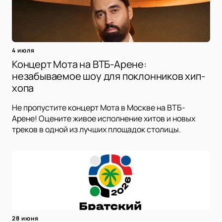
4 июля
Концерт Мота на ВТБ-Арене:
незабываемое шоу для поклонников хип-
хопа
Не пропустите концерт Мота в Москве на ВТБ-
Арене! Оцените живое исполнение хитов и новых
треков в одной из лучших площадок столицы.
28 июня