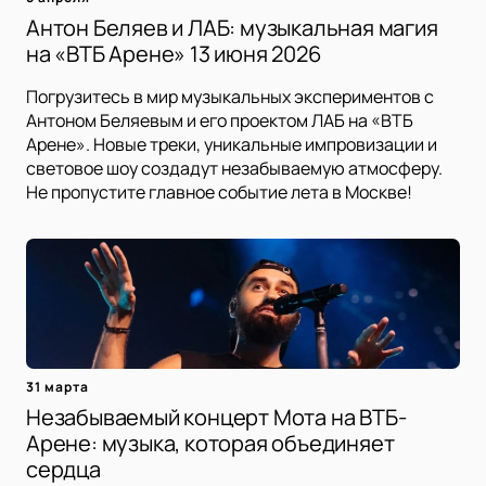
Антон Беляев и ЛАБ: музыкальная магия
на «ВТБ Арене» 13 июня 2026
Погрузитесь в мир музыкальных экспериментов с
Антоном Беляевым и его проектом ЛАБ на «ВТБ
Арене». Новые треки, уникальные импровизации и
световое шоу создадут незабываемую атмосферу.
Не пропустите главное событие лета в Москве!
31 марта
Незабываемый концерт Мота на ВТБ-
Арене: музыка, которая объединяет
сердца