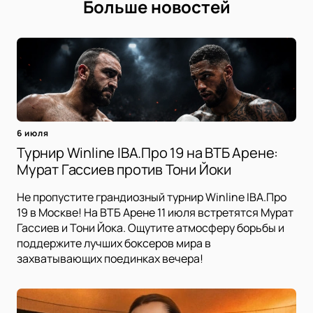
Больше новостей
6 июля
Турнир Winline IBA.Про 19 на ВТБ Арене:
Мурат Гассиев против Тони Йоки
Не пропустите грандиозный турнир Winline IBA.Про
19 в Москве! На ВТБ Арене 11 июля встретятся Мурат
Гассиев и Тони Йока. Ощутите атмосферу борьбы и
поддержите лучших боксеров мира в
захватывающих поединках вечера!