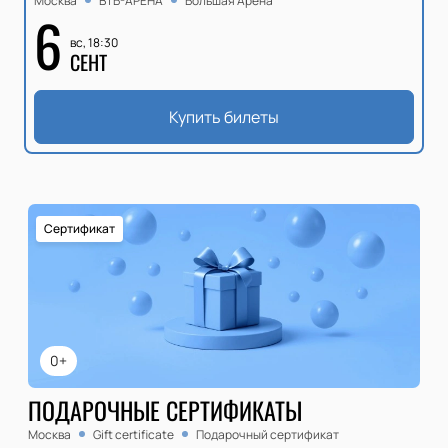
Москва
ВТБ-АРЕНА
Большая Арена
6
вс, 18:30
СЕНТ
Купить билеты
Сертификат
0+
ПОДАРОЧНЫЕ СЕРТИФИКАТЫ
Москва
Gift certificate
Подарочный сертификат