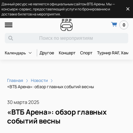
Данный ресурс не является официальным сайтом ВТБ Арены. Мы —
консьерж-сервис, предоставляющий услуги по бронированию и
доставке билетов на мероприятия.
0
Другое
Концерт
Спорт
Турнир RAF, Хамз
Календарь
Главная
Новости
«ВТБ Арена»: обзор главных событий весны
30 марта 2025
«ВТБ Арена»: обзор главных
событий весны