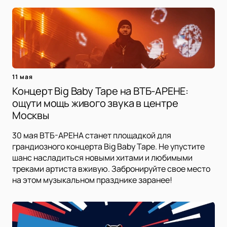
11 мая
Концерт Big Baby Tape на ВТБ-АРЕНЕ:
ощути мощь живого звука в центре
Москвы
30 мая ВТБ-АРЕНА станет площадкой для
грандиозного концерта Big Baby Tape. Не упустите
шанс насладиться новыми хитами и любимыми
треками артиста вживую. Забронируйте свое место
на этом музыкальном празднике заранее!