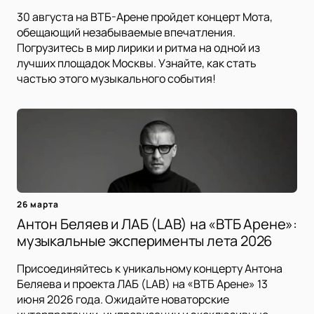
30 августа на ВТБ-Арене пройдет концерт Мота,
обещающий незабываемые впечатления.
Погрузитесь в мир лирики и ритма на одной из
лучших площадок Москвы. Узнайте, как стать
частью этого музыкального события!
26 марта
Антон Беляев и ЛАБ (LAB) на «ВТБ Арене»:
музыкальные эксперименты лета 2026
Присоединяйтесь к уникальному концерту Антона
Беляева и проекта ЛАБ (LAB) на «ВТБ Арене» 13
июня 2026 года. Ожидайте новаторские