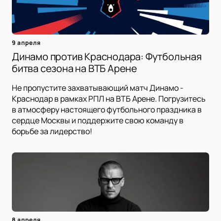
9 апреля
Динамо против Краснодара: Футбольная
битва сезона на ВТБ Арене
Не пропустите захватывающий матч Динамо -
Краснодар в рамках РПЛ на ВТБ Арене. Погрузитесь
в атмосферу настоящего футбольного праздника в
сердце Москвы и поддержите свою команду в
борьбе за лидерство!
8 апреля