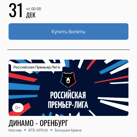
31
чт, 00:00
ДЕК
Купить билеты
Российская Премьер Лига
0+
ДИНАМО - ОРЕНБУРГ
Москва
ВТБ-АРЕНА
Большая Арена