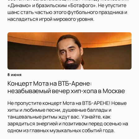
«Динамо» и бразильским «Ботафого». Не упустите
шанс стать частью этого футбольного праздника и
насладиться игрой мирового уровня.
8 июня
Концерт Мота на ВТБ-Арене:
незабываемый вечер хип-хопа в Москве
Не пропустите концерт Мота на ВТБ-АРЕНЕ! Новые
хиты и любимые песни, душевные баллады и
танцевальные ритмы ждут вас. Узнайте, как
зарядиться энергией и позитивом перед осенью на
одном из главных музыкальных событий года.