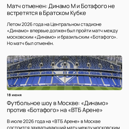
Матч отменен: Динамо М и Ботафого не
встретятся в Братском Кубке
Летом 2026 года на Центральном стадионе
«Динамо» впервые должен был пройти матч между
московским «Динамо» и бразильским «Ботафого».
Но матч был отменён.
18 июня
Футбольное шоу в Москве: «Динамо»
против «Ботафого» на «ВТБ Арене»
В июле 2026 года на «ВТБ Арене» в Москве
состоится захватывающий матч между московским