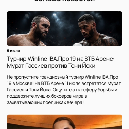
6 июля
Турнир Winline IBA.Про 19 на ВТБ Арене:
Мурат Гассиев против Тони Йоки
Не пропустите грандиозный турнир Winline IBA.Про
19 в Москве! На ВТБ Арене 11 июля встретятся Мурат
Гассиев и Тони Йока. Ощутите атмосферу борьбы и
поддержите лучших боксеров мира в
захватывающих поединках вечера!