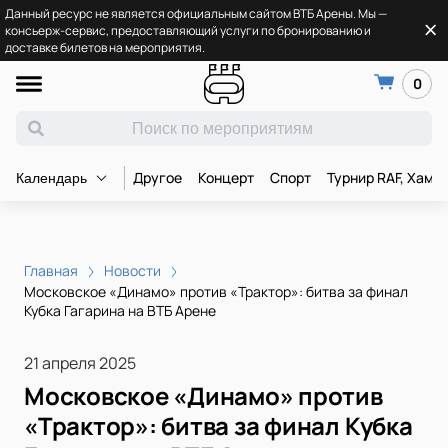
Данный ресурс не является официальным сайтом ВТБ Арены. Мы —
консьерж-сервис, предоставляющий услуги по бронированию и
доставке билетов на мероприятия.
0
Другое
Концерт
Спорт
Турнир RAF, Хамз
Календарь
Главная
Новости
Московское «Динамо» против «Трактор»: битва за финал
Кубка Гагарина на ВТБ Арене
21 апреля 2025
Московское «Динамо» против
«Трактор»: битва за финал Кубка