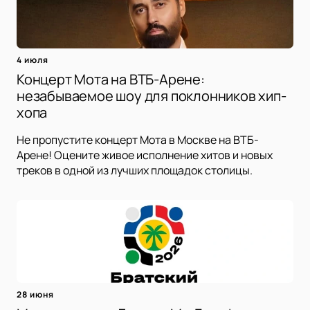
4 июля
Концерт Мота на ВТБ-Арене:
незабываемое шоу для поклонников хип-
хопа
Не пропустите концерт Мота в Москве на ВТБ-
Арене! Оцените живое исполнение хитов и новых
треков в одной из лучших площадок столицы.
28 июня