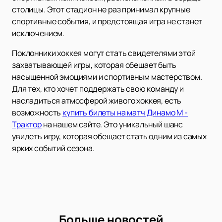
столицы. Этот стадион не раз принимал крупные
спортивные события, и предстоящая игра не станет
исключением.
Поклонники хоккея могут стать свидетелями этой
захватывающей игры, которая обещает быть
насыщенной эмоциями и спортивным мастерством.
Для тех, кто хочет поддержать свою команду и
насладиться атмосферой живого хоккея, есть
возможность
купить билеты на матч Динамо М -
Трактор
на нашем сайте. Это уникальный шанс
увидеть игру, которая обещает стать одним из самых
ярких событий сезона.
Больше новостей