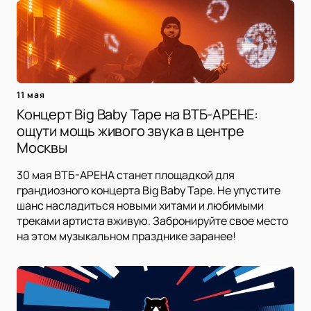
11 мая
Концерт Big Baby Tape на ВТБ-АРЕНЕ:
ощути мощь живого звука в центре
Москвы
30 мая ВТБ-АРЕНА станет площадкой для
грандиозного концерта Big Baby Tape. Не упустите
шанс насладиться новыми хитами и любимыми
треками артиста вживую. Забронируйте свое место
на этом музыкальном празднике заранее!