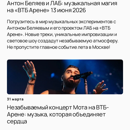
Антон Беляев и ЛАБ: музыкальная магия
на «ВТБ Арене» 13 июня 2026
Погрузитесь в мир музыкальных экспериментов с
Антоном Беляевым и его проектом ЛАБ на «ВТБ
Арене». Новые треки, уникальные импровизации и
световое шоу создадут незабываемую атмосферу.
Не пропустите главное событие лета в Москве!
31 марта
Незабываемый концерт Мота на ВТБ-
Арене: музыка, которая объединяет
сердца