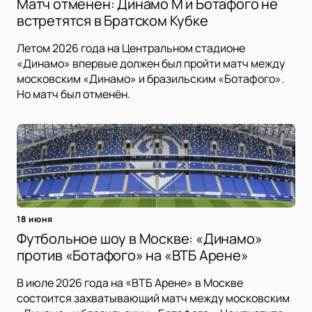
Матч отменен: Динамо М и Ботафого не
встретятся в Братском Кубке
Летом 2026 года на Центральном стадионе
«Динамо» впервые должен был пройти матч между
московским «Динамо» и бразильским «Ботафого».
Но матч был отменён.
18 июня
Футбольное шоу в Москве: «Динамо»
против «Ботафого» на «ВТБ Арене»
В июле 2026 года на «ВТБ Арене» в Москве
состоится захватывающий матч между московским