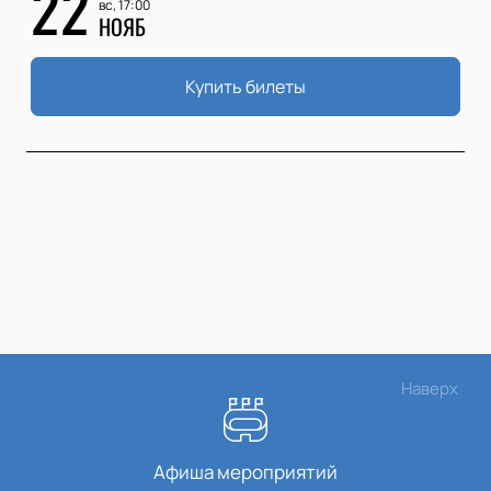
22
вс, 17:00
НОЯБ
Купить билеты
Наверх
Афиша мероприятий