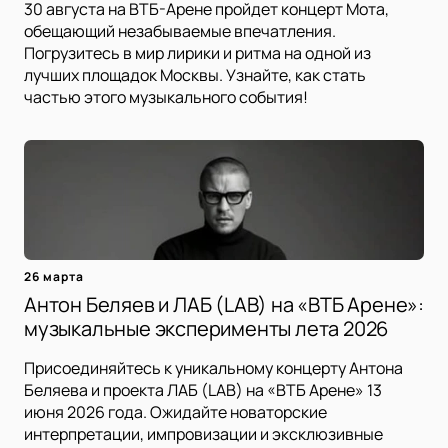
30 августа на ВТБ-Арене пройдет концерт Мота,
обещающий незабываемые впечатления.
Погрузитесь в мир лирики и ритма на одной из
лучших площадок Москвы. Узнайте, как стать
частью этого музыкального события!
26 марта
Антон Беляев и ЛАБ (LAB) на «ВТБ Арене»:
музыкальные эксперименты лета 2026
Присоединяйтесь к уникальному концерту Антона
Беляева и проекта ЛАБ (LAB) на «ВТБ Арене» 13
июня 2026 года. Ожидайте новаторские
интерпретации, импровизации и эксклюзивные