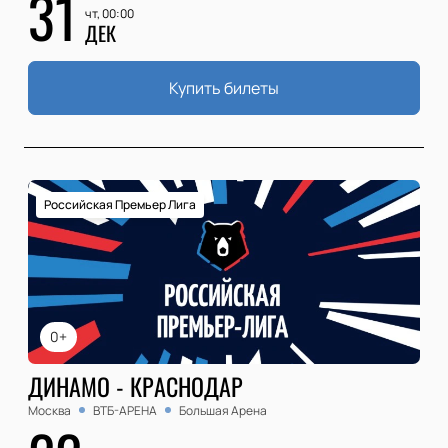
31
чт, 00:00
ДЕК
Купить билеты
Российская Премьер Лига
0+
ДИНАМО - КРАСНОДАР
Москва
ВТБ-АРЕНА
Большая Арена