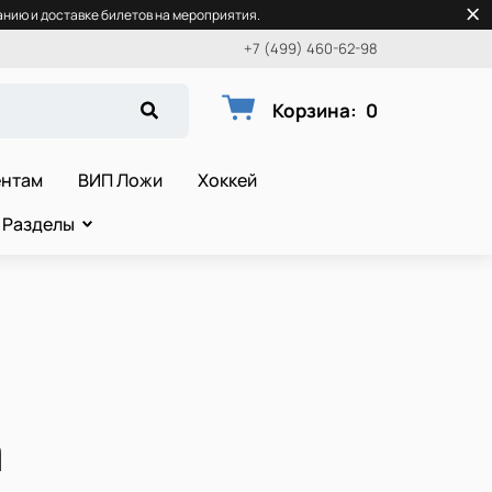
нию и доставке билетов на мероприятия.
+7 (499) 460-62-98
Корзина
:
0
ентам
ВИП Ложи
Хоккей
Разделы
а