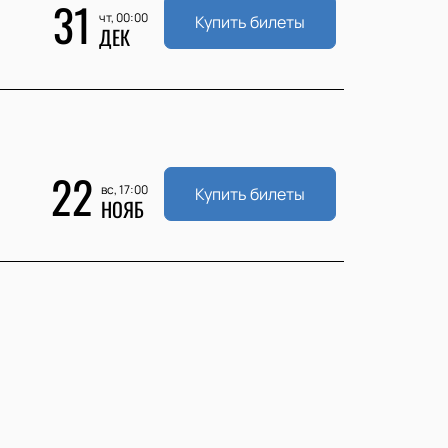
31
чт, 00:00
Купить билеты
ДЕК
22
вс, 17:00
Купить билеты
НОЯБ