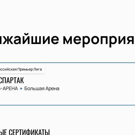
ижайшие мероприя
ссийская Премьер Лига
СПАРТАК
Б-АРЕНА
Большая Арена
ЫЕ СЕРТИФИКАТЫ