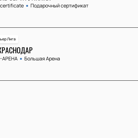
 certificate
Подарочный сертификат
ьер Лига
КРАСНОДАР
-АРЕНА
Большая Арена