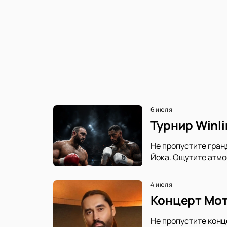
6 июля
Турнир Winli
Не пропустите гранд
Йока. Ощутите атмо
4 июля
Концерт Мот
Не пропустите конц