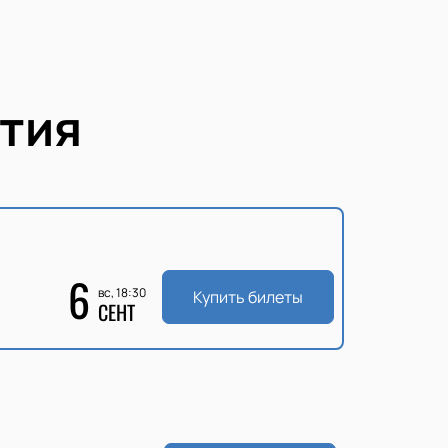
тия
6
вс, 18:30
Купить билеты
СЕНТ