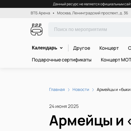
Данный ресурс не является официальным сайт
ВТБ Арена
Москва, Ленинградский проспект, д. 36
Другое
Концерт
С
Календарь
Подарочные сертификаты
Концерт МО
Главная
Новости
Армейцы и «быки»
24 июня 2025
Армейцы и «