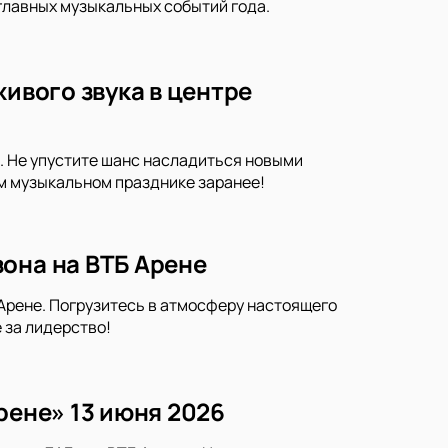
 главных музыкальных событий года.
живого звука в центре
. Не упустите шанс насладиться новыми
м музыкальном празднике заранее!
она на ВТБ Арене
Арене. Погрузитесь в атмосферу настоящего
 за лидерство!
рене» 13 июня 2026