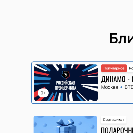
Бл
Популярное
Ро
ДИНАМО - 
Москва
ВТ
0+
Сертификат
ПОДАРОЧН