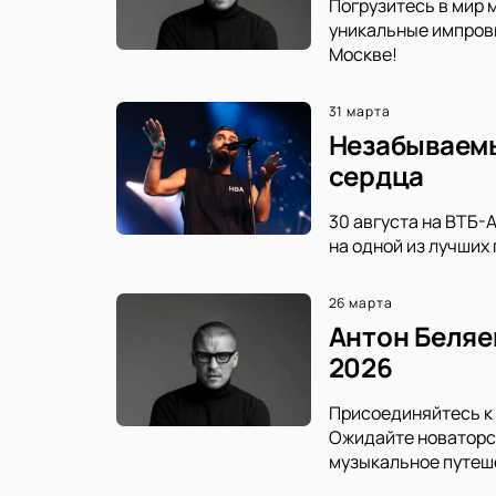
Погрузитесь в мир 
уникальные импрови
Москве!
31 марта
Незабываемы
сердца
30 августа на ВТБ-
на одной из лучших
26 марта
Антон Беляе
2026
Присоединяйтесь к 
Ожидайте новаторс
музыкальное путеш