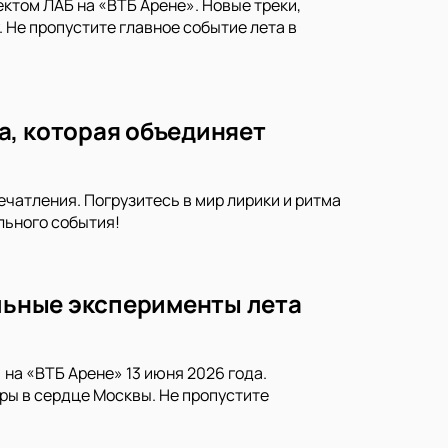
ктом ЛАБ на «ВТБ Арене». Новые треки,
Не пропустите главное событие лета в
а, которая объединяет
чатления. Погрузитесь в мир лирики и ритма
льного события!
альные эксперименты лета
на «ВТБ Арене» 13 июня 2026 года.
ы в сердце Москвы. Не пропустите