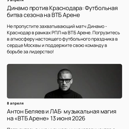
Динамо против Краснодара: Футбольная
битва сезона на ВТБ Арене
Не пропустите захватывающий матч Динамо -
Краснодар в рамках РПЛ на ВТБ Арене. Погрузитесь
в атмосферу настоящего футбольного праздника в
сердце Москвы и поддержите свою команду в
борьбе за лидерство!
8 апреля
Антон Беляев и ЛАБ: музыкальная магия
на «ВТБ Арене» 13 июня 2026