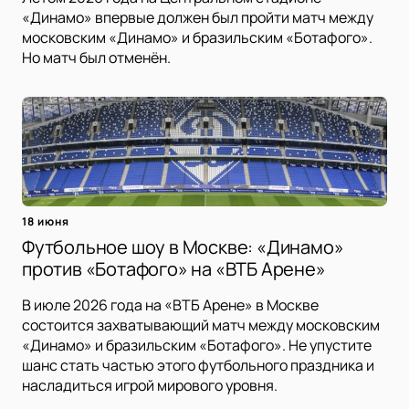
«Динамо» впервые должен был пройти матч между
московским «Динамо» и бразильским «Ботафого».
Но матч был отменён.
18 июня
Футбольное шоу в Москве: «Динамо»
против «Ботафого» на «ВТБ Арене»
В июле 2026 года на «ВТБ Арене» в Москве
состоится захватывающий матч между московским
«Динамо» и бразильским «Ботафого». Не упустите
шанс стать частью этого футбольного праздника и
насладиться игрой мирового уровня.