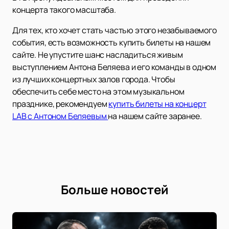
концерта такого масштаба.
Для тех, кто хочет стать частью этого незабываемого
события, есть возможность купить билеты на нашем
сайте. Не упустите шанс насладиться живым
выступлением Антона Беляева и его команды в одном
из лучших концертных залов города. Чтобы
обеспечить себе место на этом музыкальном
празднике, рекомендуем
купить билеты на концерт
LAB с Антоном Беляевым
на нашем сайте заранее.
Больше новостей