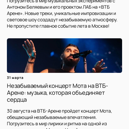
Погрузитесь в мир музыкальных экспериментов с
Антоном Беляевым и его проектом ЛАБ на «ВТБ
Арене». Новые треки, уникальные импровизации и
световое шоу создадут незабываемую атмосферу.
Не пропустите главное событие лета в Москве!
31 марта
Незабываемый концерт Мота на ВТБ-
Арене: музыка, которая объединяет
сердца
30 августа на ВТБ-Арене пройдет концерт Мота,
обещающий незабываемые впечатления.
Погрузитесь в мир лирики и ритма на одной из