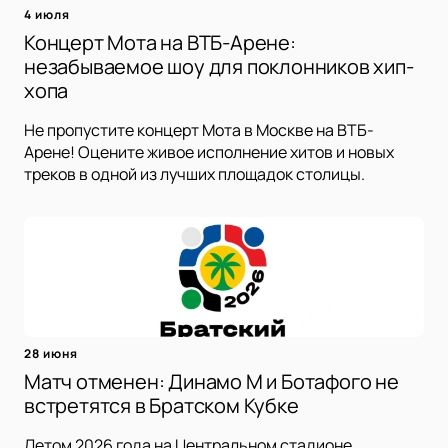
4 июля
Концерт Мота на ВТБ-Арене:
незабываемое шоу для поклонников хип-
хопа
Не пропустите концерт Мота в Москве на ВТБ-
Арене! Оцените живое исполнение хитов и новых
треков в одной из лучших площадок столицы.
28 июня
Матч отменен: Динамо М и Ботафого не
встретятся в Братском Кубке
Летом 2026 года на Центральном стадионе