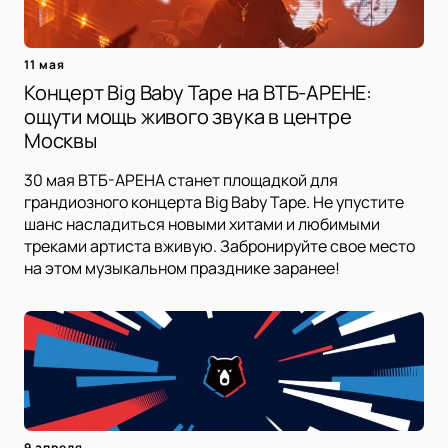
11 мая
Концерт Big Baby Tape на ВТБ-АРЕНЕ:
ощути мощь живого звука в центре
Москвы
30 мая ВТБ-АРЕНА станет площадкой для
грандиозного концерта Big Baby Tape. Не упустите
шанс насладиться новыми хитами и любимыми
треками артиста вживую. Забронируйте свое место
на этом музыкальном празднике заранее!
9 апреля