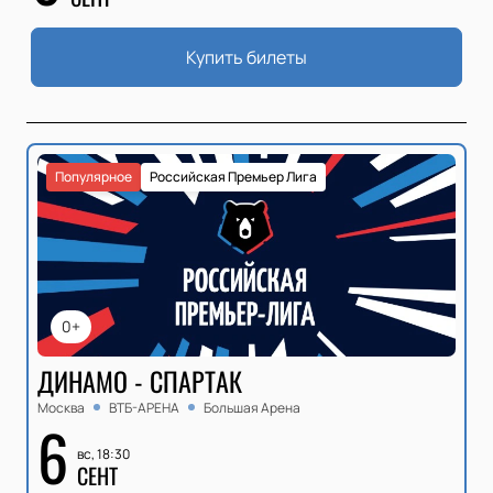
Купить билеты
Популярное
Российская Премьер Лига
0+
ДИНАМО - СПАРТАК
Москва
ВТБ-АРЕНА
Большая Арена
6
вс, 18:30
СЕНТ