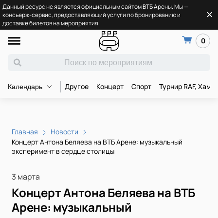
Данный ресурс не является официальным сайтом ВТБ Арены. Мы —
консьерж-сервис, предоставляющий услуги по бронированию и
доставке билетов на мероприятия.
0
Другое
Концерт
Спорт
Турнир RAF, Хамз
Календарь
Главная
Новости
Концерт Антона Беляева на ВТБ Арене: музыкальный
эксперимент в сердце столицы
3 марта
Концерт Антона Беляева на ВТБ
Арене: музыкальный