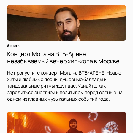
8 июня
Концерт Мота на ВТБ-Арене:
незабываемый вечер хип-хопа в Москве
Не пропустите концерт Мота на ВТБ-АРЕНЕ! Новые
хиты и любимые песни, душевные баллады и
танцевальные ритмы ждут вас. Узнайте, как
зарядиться энергией и позитивом перед осенью на
одном из главных музыкальных событий года.