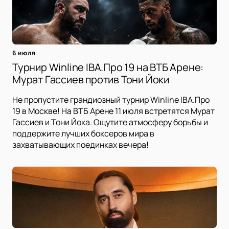
6 июля
Турнир Winline IBA.Про 19 на ВТБ Арене:
Мурат Гассиев против Тони Йоки
Не пропустите грандиозный турнир Winline IBA.Про
19 в Москве! На ВТБ Арене 11 июля встретятся Мурат
Гассиев и Тони Йока. Ощутите атмосферу борьбы и
поддержите лучших боксеров мира в
захватывающих поединках вечера!