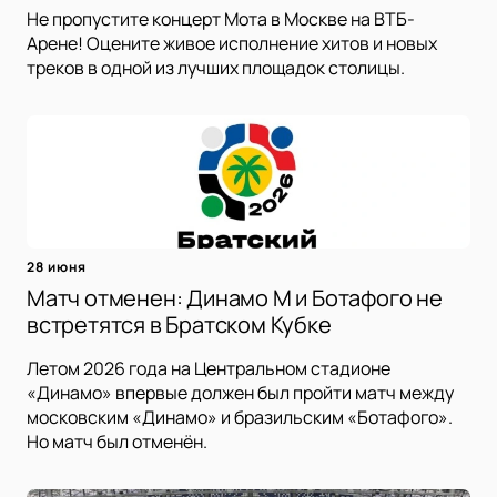
Не пропустите концерт Мота в Москве на ВТБ-
Арене! Оцените живое исполнение хитов и новых
треков в одной из лучших площадок столицы.
28 июня
Матч отменен: Динамо М и Ботафого не
встретятся в Братском Кубке
Летом 2026 года на Центральном стадионе
«Динамо» впервые должен был пройти матч между
московским «Динамо» и бразильским «Ботафого».
Но матч был отменён.