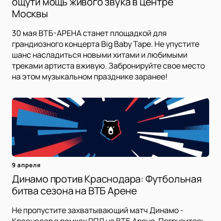
ощути мощь живого звука в центре
Москвы
30 мая ВТБ-АРЕНА станет площадкой для
грандиозного концерта Big Baby Tape. Не упустите
шанс насладиться новыми хитами и любимыми
треками артиста вживую. Забронируйте свое место
на этом музыкальном празднике заранее!
9 апреля
Динамо против Краснодара: Футбольная
битва сезона на ВТБ Арене
Не пропустите захватывающий матч Динамо -