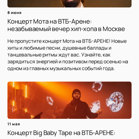
8 июня
Концерт Мота на ВТБ-Арене:
незабываемый вечер хип-хопа в Москве
Не пропустите концерт Мота на ВТБ-АРЕНЕ! Новые
хиты и любимые песни, душевные баллады и
танцевальные ритмы ждут вас. Узнайте, как
зарядиться энергией и позитивом перед осенью на
одном из главных музыкальных событий года.
11 мая
Концерт Big Baby Tape на ВТБ-АРЕНЕ: