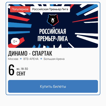
Популярное
Российская Премьер Лига
0+
ДИНАМО - СПАРТАК
Москва
ВТБ-АРЕНА
Большая Арена
6
вс, 18:30
СЕНТ
Купить билеты