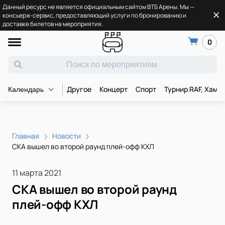
Данный ресурс не является официальным сайтом ВТБ Арены. Мы —
консьерж-сервис, предоставляющий услуги по бронированию и
доставке билетов на мероприятия.
0
Другое
Концерт
Спорт
Турнир RAF, Хамз
Календарь
Главная
Новости
СКА вышел во второй раунд плей-офф КХЛ
11 марта 2021
СКА вышел во второй раунд
плей-офф КХЛ