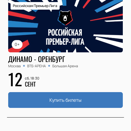
Российская Премьер Лига
0+
ДИНАМО - ОРЕНБУРГ
Москва
ВТБ-АРЕНА
Большая Арена
12
сб, 18:30
СЕНТ
Купить билеты