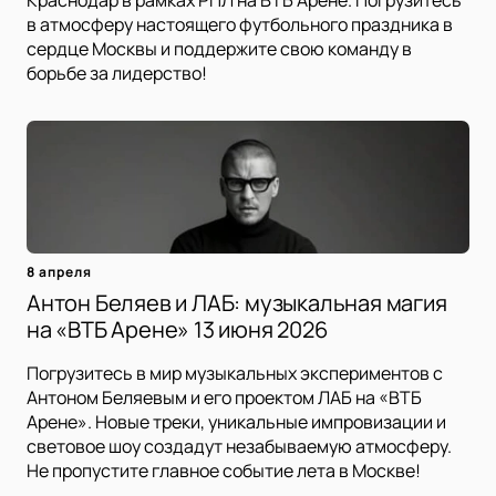
Краснодар в рамках РПЛ на ВТБ Арене. Погрузитесь
в атмосферу настоящего футбольного праздника в
сердце Москвы и поддержите свою команду в
борьбе за лидерство!
8 апреля
Антон Беляев и ЛАБ: музыкальная магия
на «ВТБ Арене» 13 июня 2026
Погрузитесь в мир музыкальных экспериментов с
Антоном Беляевым и его проектом ЛАБ на «ВТБ
Арене». Новые треки, уникальные импровизации и
световое шоу создадут незабываемую атмосферу.
Не пропустите главное событие лета в Москве!