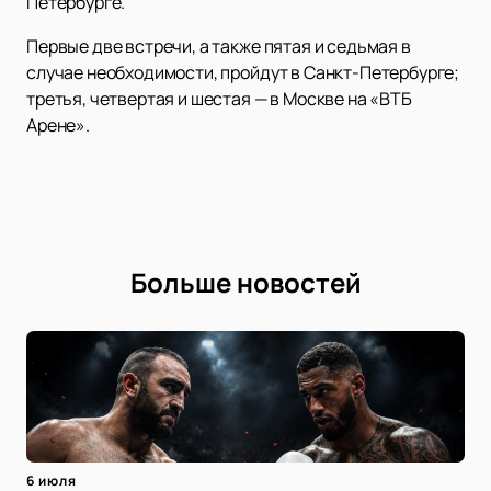
Петербурге.
Первые две встречи, а также пятая и седьмая в
случае необходимости, пройдут в Санкт-Петербурге;
третья, четвертая и шестая — в Москве на «ВТБ
Арене».
Больше новостей
6 июля