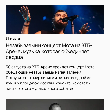
31 марта
Незабываемый концерт Мота на ВТБ-
Арене: музыка, которая объединяет
сердца
30 августа на ВТБ-Арене пройдет концерт Мота,
обещающий незабываемые впечатления.
Погрузитесь в мир лирики и ритма на одной из
лучших площадок Москвы. Узнайте, как стать
частью этого музыкального события!