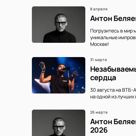
8 апреля
Антон Беляе
Погрузитесь в мир 
уникальные импрови
Москве!
31 марта
Незабываемы
сердца
30 августа на ВТБ-
на одной из лучших
26 марта
Антон Беляе
2026