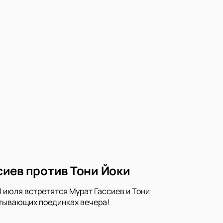
ссиев против Тони Йоки
11 июля встретятся Мурат Гассиев и Тони
атывающих поединках вечера!