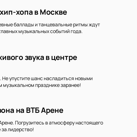
хип-хопа в Москве
шевные баллады и танцевальные ритмы ждут
 главных музыкальных событий года.
живого звука в центре
. Не упустите шанс насладиться новыми
м музыкальном празднике заранее!
она на ВТБ Арене
Арене. Погрузитесь в атмосферу настоящего
 за лидерство!