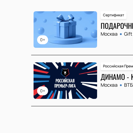
Сертификат
ПОДАРОЧН
Москва
Gift
0+
Российская Прем
ДИНАМО - 
Москва
ВТБ
0+