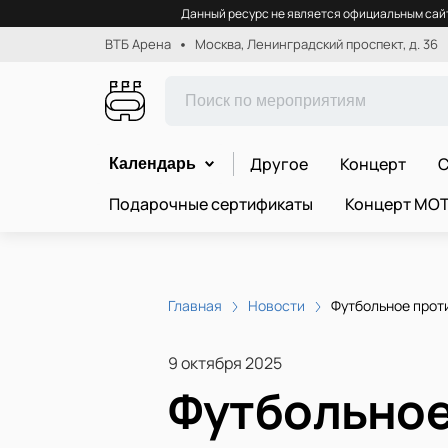
Данный ресурс не является официальным сайт
ВТБ Арена
Москва, Ленинградский проспект, д. 36
Другое
Концерт
С
Календарь
Подарочные сертификаты
Концерт МО
Главная
Новости
Футбольное прот
9 октября 2025
Футбольное