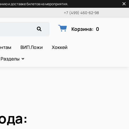
нию и доставке билетов на мероприятия.
+7 (499) 460-62-98
Корзина
:
0
ентам
ВИП Ложи
Хоккей
Разделы
ода: