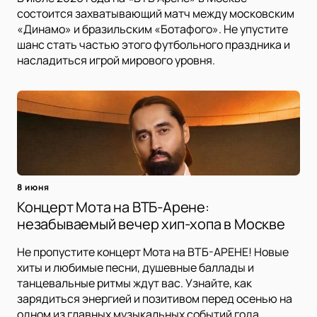
состоится захватывающий матч между московским
«Динамо» и бразильским «Ботафого». Не упустите
шанс стать частью этого футбольного праздника и
насладиться игрой мирового уровня.
8 июня
Концерт Мота на ВТБ-Арене:
незабываемый вечер хип-хопа в Москве
Не пропустите концерт Мота на ВТБ-АРЕНЕ! Новые
хиты и любимые песни, душевные баллады и
танцевальные ритмы ждут вас. Узнайте, как
зарядиться энергией и позитивом перед осенью на
одном из главных музыкальных событий года.