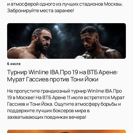
и атмосферой одного из лучших стадионов Москвы.
Забронируйте места заранее!
6 июля
Турнир Winline IBA.Про 19 на ВТБ Арене:
Мурат Гассиев против Тони Йоки
Не пропустите грандиозный турнир Winline IBA.Про
19 в Москве! На ВТБ Арене 11 июля встретятся Мурат
Гассиев и Тони Йока. Ощутите атмосферу борьбы и
поддержите лучших боксеров мира в
захватывающих поединках вечера!