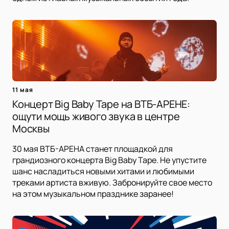
11 мая
Концерт Big Baby Tape на ВТБ-АРЕНЕ:
ощути мощь живого звука в центре
Москвы
30 мая ВТБ-АРЕНА станет площадкой для
грандиозного концерта Big Baby Tape. Не упустите
шанс насладиться новыми хитами и любимыми
треками артиста вживую. Забронируйте свое место
на этом музыкальном празднике заранее!