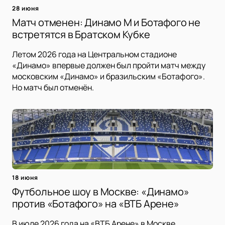
28 июня
Матч отменен: Динамо М и Ботафого не
встретятся в Братском Кубке
Летом 2026 года на Центральном стадионе
«Динамо» впервые должен был пройти матч между
московским «Динамо» и бразильским «Ботафого».
Но матч был отменён.
18 июня
Футбольное шоу в Москве: «Динамо»
против «Ботафого» на «ВТБ Арене»
В июле 2026 года на «ВТБ Арене» в Москве