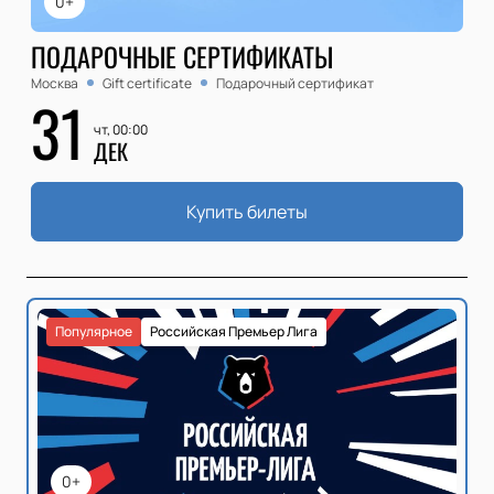
0+
ПОДАРОЧНЫЕ СЕРТИФИКАТЫ
Москва
Gift certificate
Подарочный сертификат
31
чт, 00:00
ДЕК
Купить билеты
Популярное
Российская Премьер Лига
0+