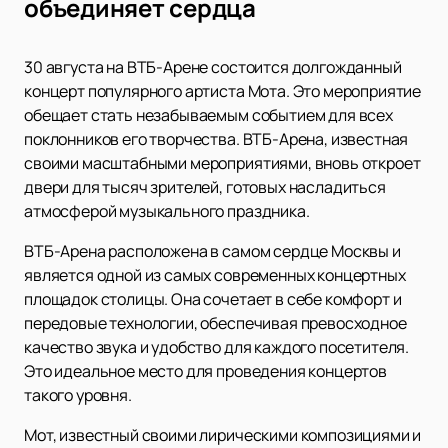
объединяет сердца
30 августа на ВТБ-Арене состоится долгожданный
концерт популярного артиста Мота. Это мероприятие
обещает стать незабываемым событием для всех
поклонников его творчества. ВТБ-Арена, известная
своими масштабными мероприятиями, вновь откроет
двери для тысяч зрителей, готовых насладиться
атмосферой музыкального праздника.
ВТБ-Арена расположена в самом сердце Москвы и
является одной из самых современных концертных
площадок столицы. Она сочетает в себе комфорт и
передовые технологии, обеспечивая превосходное
качество звука и удобство для каждого посетителя.
Это идеальное место для проведения концертов
такого уровня.
Мот, известный своими лирическими композициями и