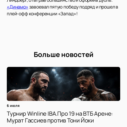
«Динамо»
завоевал пятую победу подряд и прошел в
плей-офф конференции «Запад»!
Больше новостей
6 июля
Турнир Winline IBA.Про 19 на ВТБ Арене:
Мурат Гассиев против Тони Йоки