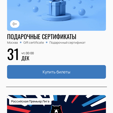
0+
ПОДАРОЧНЫЕ СЕРТИФИКАТЫ
Москва
Gift certificate
Подарочный сертификат
31
чт, 00:00
ДЕК
Купить билеты
Российская Премьер Лига