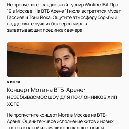
Не пропустите грандиозный турнир Winline IBA.Про
19 в Москве! На ВТБ Арене 11 июля встретятся Мурат
Гассиев и Тони Йока. Ощутите атмосферу борьбы и
поддержите лучших боксеров мира в
захватывающих поединках вечера!
4 июля
Концерт Мота на ВТБ-Арене:
незабываемое шоу для поклонников хип-
хопа
Не пропустите концерт Мота в Москве на ВТБ-
Арене! Оцените живое исполнение хитов и новых
треков в одной из лучших площадок столицы.