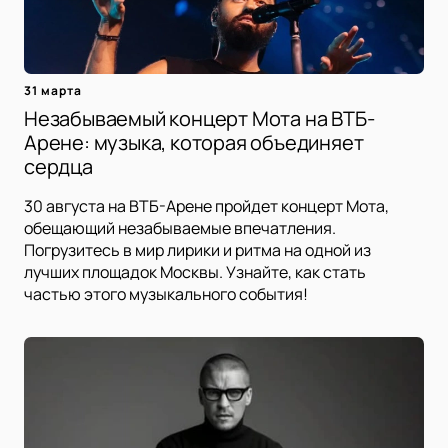
31 марта
Незабываемый концерт Мота на ВТБ-
Арене: музыка, которая объединяет
сердца
30 августа на ВТБ-Арене пройдет концерт Мота,
обещающий незабываемые впечатления.
Погрузитесь в мир лирики и ритма на одной из
лучших площадок Москвы. Узнайте, как стать
частью этого музыкального события!