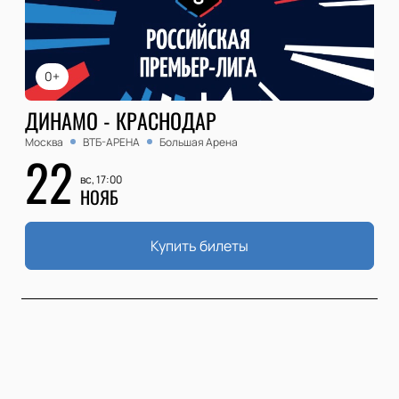
0+
ДИНАМО - КРАСНОДАР
Москва
ВТБ-АРЕНА
Большая Арена
22
вс, 17:00
НОЯБ
Купить билеты