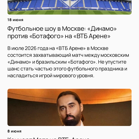
18 июня
Футбольное шоу в Москве: «Динамо»
против «Ботафого» на «ВТБ Арене»
В июле 2026 года на «ВТБ Арене» в Москве
состоится захватывающий матч между московским
«Динамо» и бразильским «Ботафого». Не упустите
шанс стать частью этого футбольного праздника и
насладиться игрой мирового уровня.
8 июня